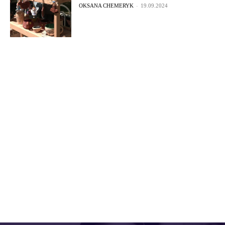
OKSANA CHEMERYK
-
19.09.2024