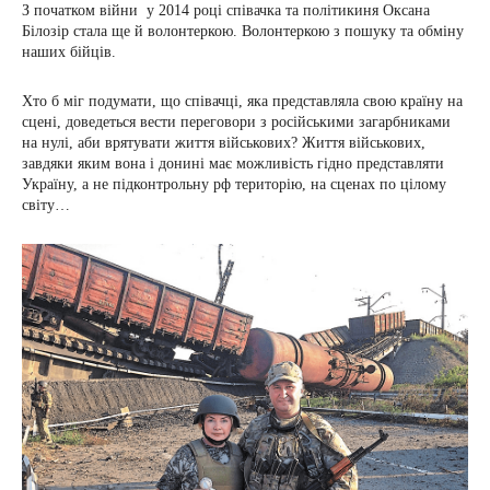
З початком війни у 2014 році співачка та політикиня Оксана
Білозір стала ще й волонтеркою. Волонтеркою з пошуку та обміну
наших бійців.
Хто б міг подумати, що співачці, яка представляла свою країну на
сцені, доведеться вести переговори з російськими загарбниками
на нулі, аби врятувати життя військових? Життя військових,
завдяки яким вона і донині має можливість гідно представляти
Україну, а не підконтрольну рф територію, на сценах по цілому
світу…