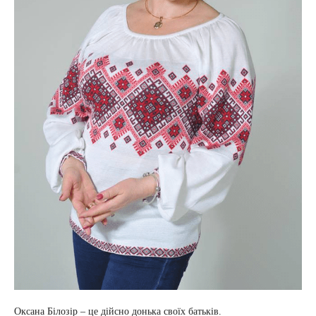
Оксана Білозір – це дійсно донька своїх батьків.