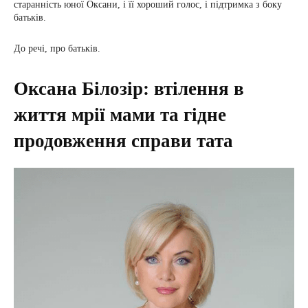
старанність юної Оксани, і її хороший голос, і підтримка з боку
батьків.
До речі, про батьків.
Оксана Білозір: втілення в
життя мрії мами та гідне
продовження справи тата