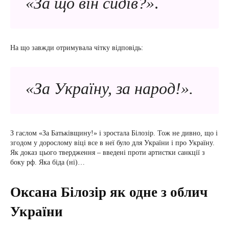
«За що він сидів?»
.
На що завжди отримувала чітку відповідь:
«За Україну, за народ!».
З гаслом «За Батьківщину!» і зростала Білозір. Тож не дивно, що і
згодом у дорослому віці все в неї було для України і про Україну.
Як доказ цього твердження – введені проти артистки санкції з
боку рф. Яка біда (ні)…
Оксана Білозір як одне з облич
України