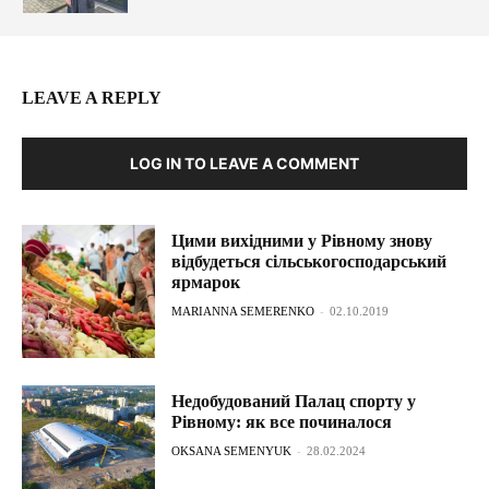
LEAVE A REPLY
LOG IN TO LEAVE A COMMENT
Цими вихідними у Рівному знову
відбудеться сільськогосподарський
ярмарок
MARIANNA SEMERENKO
-
02.10.2019
Недобудований Палац спорту у
Рівному: як все починалося
OKSANA SEMENYUK
-
28.02.2024