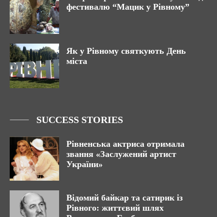
фестивалю “Мацик у Рівному”
Як у Рівному святкують День
міста
SUCCESS STORIES
Рівненська актриса отримала
звання «Заслужений артист
України»
Відомий байкар та сатирик із
Рівного: життєвий шлях