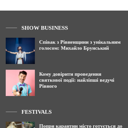
SHOW BUSINESS
Співак з Рівненщини з унікальним
голосом: Михайло Брунський
Кому довірити проведення
святкової події: найліпші ведучі
Рівного
FESTIVALS
Попри карантин місто готується до