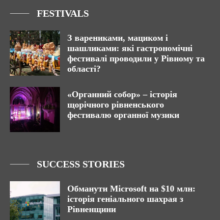
FESTIVALS
З варениками, мациком і
шашликами: які гастрономічні
фестивалі проводили у Рівному та
області?
«Органний собор» – історія
щорічного рівненського
фестивалю органної музики
SUCCESS STORIES
Обманути Microsoft на $10 млн:
історія геніального шахрая з
Рівненщини