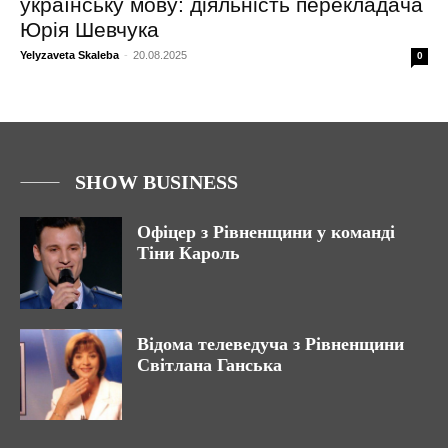
українську мову: діяльність перекладача
Юрія Шевчука
Yelyzaveta Skaleba
-
20.08.2025
0
SHOW BUSINESS
Офіцер з Рівненщини у команді
Тіни Кароль
Відома телеведуча з Рівненщини
Світлана Ганська