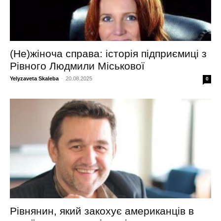
(Не)жіноча справа: історія підприємиці з
Рівного Людмили Міськової
Yelyzaveta Skaleba
-
20.08.2025
0
Рівнянин, який закохує американців в