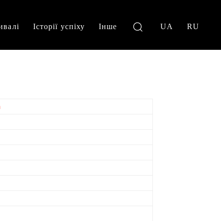
ивалі
Історії успіху
Інше
UA
RU
a