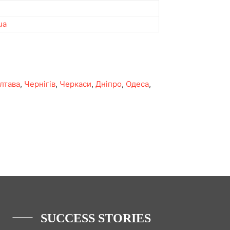
ua
лтава
,
Чернігів
,
Черкаси
,
Дніпро
,
Одеса
,
SUCCESS STORIES