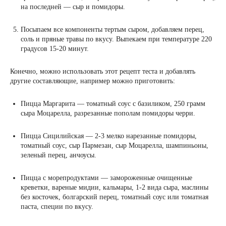
на последней ― сыр и помидоры.
Посыпаем все компоненты тертым сыром, добавляем перец,
соль и пряные травы по вкусу. Выпекаем при температуре 220
градусов 15-20 минут.
Конечно, можно использовать этот рецепт теста и добавлять
другие составляющие, например можно приготовить:
Пицца Маргарита ― томатный соус с базиликом, 250 грамм
сыра Моцарелла, разрезанные пополам помидоры черри.
Пицца Сицилийская ― 2-3 мелко нарезанные помидоры,
томатный соус, сыр Пармезан, сыр Моцарелла, шампиньоны,
зеленый перец, анчоусы.
Пицца с морепродуктами ― замороженные очищенные
креветки, вареные мидии, кальмары, 1-2 вида сыра, маслины
без косточек, болгарский перец, томатный соус или томатная
паста, специи по вкусу.