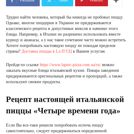
Facebook
Twitter
Pinterest
Трудно найти человека, который бы никогда не пробовал пиццу.
Однако, многие пиццерии в Украине не придерживаются
классического рецепта и допустимых миксов в начинке этого
блюда. Например, в Италии не разрешено использовать вместе
курицу и ананасы, а у нас такое сочетание часто можно встретить.
Хотите попробовать настоящую пиццу не покидая пределов
страны?
Доставка пиццы в La П’ЄЦ
к Вашим услугам.
Пройдя по ссылке
https://www.lapiec-pizza.com.ua/ru/
можно
заказать вкусные блюда итальянской кухни. Повара заведения
придерживаются оригинальных рецептов и пропорций, а также
используют свежие продукты.
Рецепт настоящей итальянской
пиццы «Четыре времени года»
Если Вы все-таки решили попробовать испечь пиццу
самостоятельно, следует придерживаться определенной