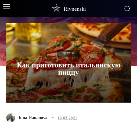
Rivnenski
ДРУГОЕ
Как приготовить итальянскую
пиццу
Inna Hananova
16.03.2021