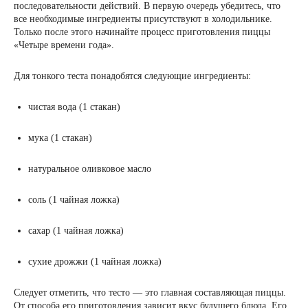
последовательности действий. В первую очередь убедитесь, что
все необходимые ингредиенты присутствуют в холодильнике.
Только после этого начинайте процесс приготовления пиццы
«Четыре времени года».
Для тонкого теста понадобятся следующие ингредиенты:
чистая вода (1 стакан)
мука (1 стакан)
натуральное оливковое масло
соль (1 чайная ложка)
сахар (1 чайная ложка)
сухие дрожжи (1 чайная ложка)
Следует отметить, что тесто ― это главная составляющая пиццы.
От способа его приготовления зависит вкус будущего блюда. Его