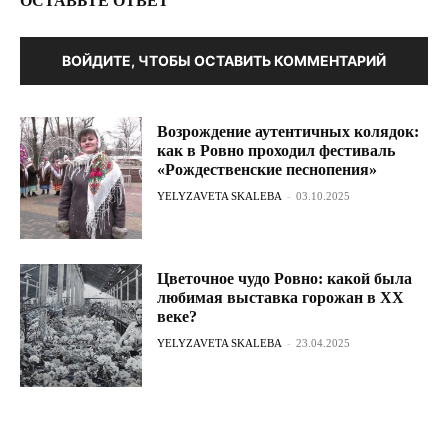
ОСТАВЬТЕ ОТВЕТ
ВОЙДИТЕ, ЧТОБЫ ОСТАВИТЬ КОММЕНТАРИЙ
Возрождение аутентичных колядок:
как в Ровно проходил фестиваль
«Рождественские песнопения»
YELYZAVETA SKALEBA
-
03.10.2025
Цветочное чудо Ровно: какой была
любимая выставка горожан в ХХ
веке?
YELYZAVETA SKALEBA
-
23.04.2025