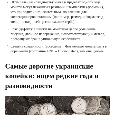
Штемпель (разновидность): Даже в пределах одного года
монеты могут чеканиться разными штемпелями (формами),
что приводит к незначительным, но важным для
коллекционеров отличиям (например, размер и форма ягод,
толщина надписей, расположение герба).
Брак (дефект): Ошибки на монетном дворе (смещение
рисунка, двойное изображение, несоответствующий металл)
превращают брак в уникальную особенность.
Степень сохранности (состояние): Чем меньше монета была в
обращении (состояние UNC – Uncirculated), тем она ценнее.
Самые дорогие украинские
копейки: ищем редкие года и
разновидности