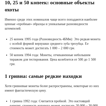
10, 25 и 50 копеек: основные объекты
охоты
Именно среди этих номиналов чаще всего попадаются наиболее
ценные «пробные» образцы и уникальные разновидности
штемпелей.
25 копеек 1995 года (Разновидность 4БМм): Это редкая монета
с особой формой верхушки среднего зуба трезубца. Ее
стоимость может достигать 1 000 – 2 000 грн.
50 копеек 1994 года: Монеты, отчеканенные небольшим
тиражом для тестирования. Цена колеблется от 500 до 1 500
грн.
1 гривна: самые редкие находки
Хотя гривневые монеты более распространены, некоторые из них
имеют фантастическую цену.
1 гривна 1992 года: Считается пробной. Это настоящий
раритет, стоимость которого может достигать 20 000 – 30 000