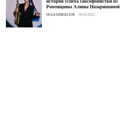
история успеха саксофонистки из
Ровенщины Алины Назаришиной
OLGA GERGELIUK
-
06.03.2023