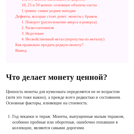
10, 25 и 50 копеек: основные объекты охоты
1 гривна: самые редкие находки
Дефекты, которые стоят денег: монеты с браком
1. Поворот (расположение аверса и реверса)
2. Раскол штемпеля
3. Недочекан
4. Несвойственный метал (перепутка по металлу)
Как правильно продать редкую монету?
Вывод
Что делает монету ценной?
Ценность монеты для нумизмата определяется не ее возрастом
(хотя это тоже важно), а прежде всего редкостью и состоянием.
Основные факторы, влияющие на стоимость:
Год чеканки и тираж: Монеты, выпущенные малым тиражом,
особенно пробные или оборотные, ошибочно попавшие в
коллекции, являются самыми дорогими.