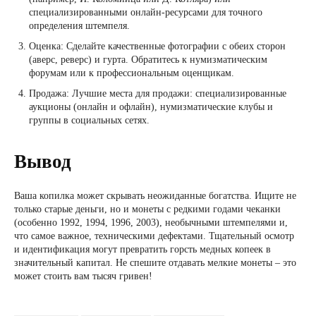
специализированными онлайн-ресурсами для точного
определения штемпеля.
Оценка: Сделайте качественные фотографии с обеих сторон
(аверс, реверс) и гурта. Обратитесь к нумизматическим
форумам или к профессиональным оценщикам.
Продажа: Лучшие места для продажи: специализированные
аукционы (онлайн и офлайн), нумизматические клубы и
группы в социальных сетях.
Вывод
Ваша копилка может скрывать неожиданные богатства. Ищите не
только старые деньги, но и монеты с редкими годами чеканки
(особенно 1992, 1994, 1996, 2003), необычными штемпелями и,
что самое важное, техническими дефектами. Тщательный осмотр
и идентификация могут превратить горсть медных копеек в
значительный капитал. Не спешите отдавать мелкие монеты – это
может стоить вам тысяч гривен!