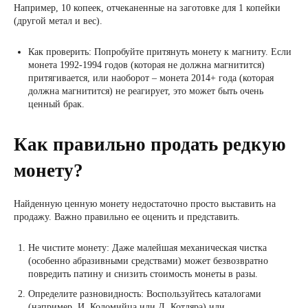
Например, 10 копеек, отчеканенные на заготовке для 1 копейки
(другой метал и вес).
Как проверить: Попробуйте притянуть монету к магниту. Если
монета 1992-1994 годов (которая не должна магнитится)
притягивается, или наоборот – монета 2014+ года (которая
должна магнитится) не реагирует, это может быть очень
ценный брак.
Как правильно продать редкую
монету?
Найденную ценную монету недостаточно просто выставить на
продажу. Важно правильно ее оценить и представить.
Не чистите монету: Даже малейшая механическая чистка
(особенно абразивными средствами) может безвозвратно
повредить патину и снизить стоимость монеты в разы.
Определите разновидность: Воспользуйтесь каталогами
(например, И. Коломийца или Д. Котляра) или