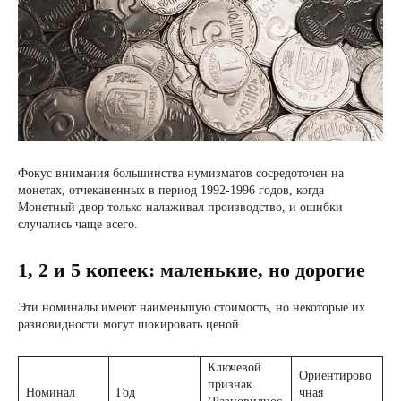
Фокус внимания большинства нумизматов сосредоточен на
монетах, отчеканенных в период 1992-1996 годов, когда
Монетный двор только налаживал производство, и ошибки
случались чаще всего.
1, 2 и 5 копеек: маленькие, но дорогие
Эти номиналы имеют наименьшую стоимость, но некоторые их
разновидности могут шокировать ценой.
Ключевой
Ориентирово
признак
Номинал
Год
чная