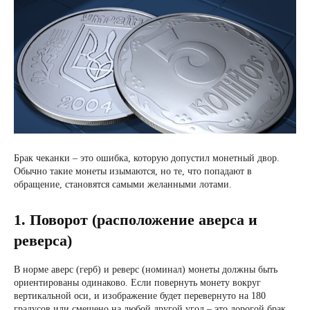
Брак чеканки – это ошибка, которую допустил монетный двор.
Обычно такие монеты изымаются, но те, что попадают в
обращение, становятся самыми желанными лотами.
1. Поворот (расположение аверса и
реверса)
В норме аверс (герб) и реверс (номинал) монеты должны быть
ориентированы одинаково. Если повернуть монету вокруг
вертикальной оси, и изображение будет перевернуто на 180
градусов или смещено на любой другой угол – это дорогой брак.