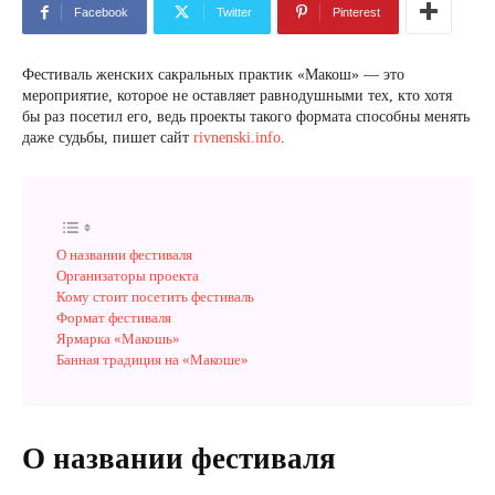
Facebook
Twitter
Pinterest
Фестиваль женских сакральных практик «Макош» — это
мероприятие, которое не оставляет равнодушными тех, кто хотя
бы раз посетил его, ведь проекты такого формата способны менять
даже судьбы, пишет сайт
rivnenski.info
.
О названии фестиваля
Организаторы проекта
Кому стоит посетить фестиваль
Формат фестиваля
Ярмарка «Макошь»
Банная традиция на «Макоше»
О названии фестиваля