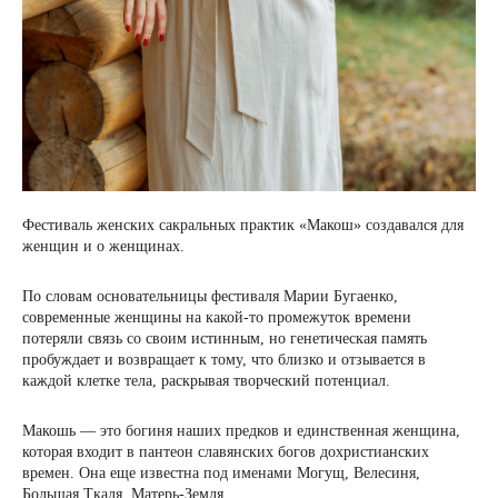
Фестиваль женских сакральных практик «Макош» создавался для
женщин и о женщинах.
По словам основательницы фестиваля Марии Бугаенко,
современные женщины на какой-то промежуток времени
потеряли связь со своим истинным, но генетическая память
пробуждает и возвращает к тому, что близко и отзывается в
каждой клетке тела, раскрывая творческий потенциал.
Макошь — это богиня наших предков и единственная женщина,
которая входит в пантеон славянских богов дохристианских
времен. Она еще известна под именами Могущ, Велесиня,
Большая Ткаля, Матерь-Земля.