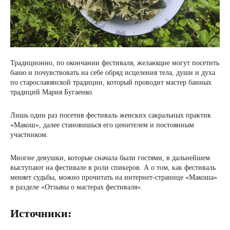
Традиционно, по окончании фестиваля, желающие могут посетить
баню и почувствовать на себе обряд исцеления тела, души и духа
по старославянской традиции, который проводит мастер банных
традиций Мария Бугаенко.
Лишь один раз посетив фестиваль женских сакральных практик
«Макош», далее становишься его ценителем и постоянным
участником.
Многие девушки, которые сначала были гостями, в дальнейшем
выступают на фестивале в роли спикеров. А о том, как фестиваль
меняет судьбы, можно прочитать на интернет-странице «Макоша»
в разделе «Отзывы о мастерах фестиваля».
Источники: