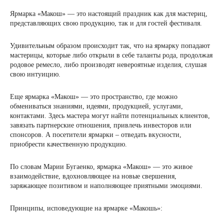
Ярмарка «Макош» — это настоящий праздник как для мастериц,
представляющих свою продукцию, так и для гостей фестиваля.
Удивительным образом происходит так, что на ярмарку попадают
мастерицы, которые либо открыли в себе таланты рода, продолжая
родовое ремесло, либо производят невероятные изделия, слушая
свою интуицию.
Еще ярмарка «Макош» — это пространство, где можно
обмениваться знаниями, идеями, продукцией, услугами,
контактами. Здесь мастера могут найти потенциальных клиентов,
завязать партнерские отношения, привлечь инвесторов или
спонсоров. А посетители ярмарки – отведать вкусности,
приобрести качественную продукцию.
По словам Марии Бугаенко, ярмарка «Макош» — это живое
взаимодействие, вдохновляющее на новые свершения,
заряжающее позитивом и наполняющее приятными эмоциями.
Принципы, исповедующие на ярмарке «Макошь»: