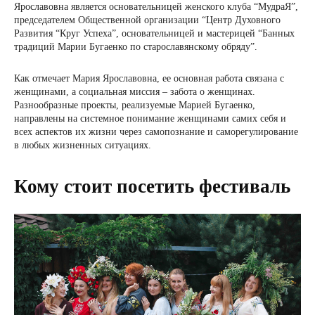
Ярославовна является основательницей женского клуба “МудраЯ”,
председателем Общественной организации “Центр Духовного
Развития “Круг Успеха”, основательницей и мастерицей “Банных
традиций Марии Бугаенко по старославянскому обряду”.
Как отмечает Мария Ярославовна, ее основная работа связана с
женщинами, а социальная миссия – забота о женщинах.
Разнообразные проекты, реализуемые Марией Бугаенко,
направлены на системное понимание женщинами самих себя и
всех аспектов их жизни через самопознание и саморегулирование
в любых жизненных ситуациях.
Кому стоит посетить фестиваль