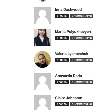
Inna Dashwood
2 ПОСТЫ
0 КОММЕНТАРИИ
Mariia Polyukhovych
2 ПОСТЫ
0 КОММЕНТАРИИ
Valeria Lychovchuk
2 ПОСТЫ
0 КОММЕНТАРИИ
Anastasia Radu
0 ПОСТЫ
0 КОММЕНТАРИИ
Claire Johnston
0 ПОСТЫ
0 КОММЕНТАРИИ