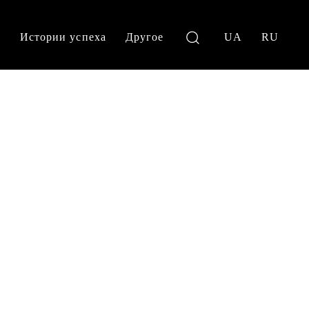
и
Истории успеха
Другое
UA
RU