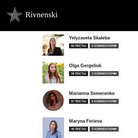
Rivnenski
Yelyzaveta Skaleba
60 ПОСТЫ
0 КОММЕНТАРИИ
Olga Gergeliuk
58 ПОСТЫ
0 КОММЕНТАРИИ
Marianna Semerenko
57 ПОСТЫ
0 КОММЕНТАРИИ
Maryna Ferieva
46 ПОСТЫ
0 КОММЕНТАРИИ