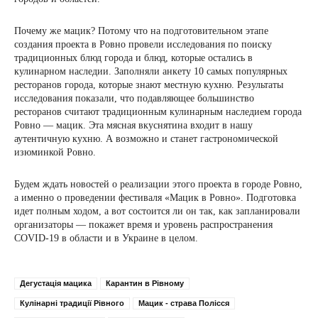
Почему же мацик? Потому что на подготовительном этапе
создания проекта в Ровно провели исследования по поиску
традиционных блюд города и блюд, которые остались в
кулинарном наследии. Заполняли анкету 10 самых популярных
ресторанов города, которые знают местную кухню. Результаты
исследования показали, что подавляющее большинство
ресторанов считают традиционным кулинарным наследием города
Ровно — мацик. Эта мясная вкуснятина входит в нашу
аутентичную кухню. А возможно и станет гастрономической
изюминкой Ровно.
Будем ждать новостей о реализации этого проекта в городе Ровно,
а именно о проведении фестиваля «Мацик в Ровно». Подготовка
идет полным ходом, а вот состоится ли он так, как запланировали
организаторы — покажет время и уровень распространения
COVID-19 в области и в Украине в целом.
Дегустація мацика
Карантин в Рівному
Кулінарні традиції Рівного
Мацик - страва Полісся