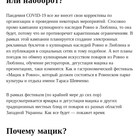
или наоборот?
Пандемия COVID-19 все же внесет свои коррективы по
организации и проведении некоторых мероприятий. Стосовно
промо кампании кулинарного наследия Ровно и Люблина, то она
будет, потому что не противоречит карантинным ограничениям. В
рамках этой кампании планируется создание электронных
рекламных буклетов о кулинарных наследий Ровно и Люблина и
их публикация в социальных сетях и тому подобное. А вот планы
поездок по обмену кулинарным искусством поваров из Ровно и
Люблина, обучение рестораторов, дегустация мацика на
презентациях, таки изменятся. Как и гастрономический фестиваль
«Мацик в Ровно», который должен состояться в Ровенском парке
культуры и отдыха имени Тараса Шевченко.
В рамках фестиваля (по крайней мере до сих пор)
предусматривается ярмарка и дегустация мацика и других
традиционных местных блюд от поваров из разных областей
Западной Украины. Как все будет — покажет время.
Почему мацик?