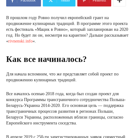
Facebook
Twitter
Pinterest
В прошлом году Ровно получил европейский грант на
продвижение кулинарных традиций. В программе этого проекта
есть фестиваль «Мацик в Ровно», который запланирован на 2020
год. Но будет ли он, несмотря на карантин? Дальше рассказывает
«
rivnenski.info
«.
Как все начиналось?
Для начала вспомним, что же представляет собой проект по
продвижению кулинарных традиций.
Все началось осенью 2018 года, когда был создан проект для
конкурса Программы трансграничного сотрудничества Польша-
Беларусь-Украина 2014-2020. Его основная цель — поддержка
трансграничных процессов развития в регионах Польши,
Беларуси Украины, расположенных вблизи границы, согласно
Европейского инструмента соседства.
В апреле 2019 с 250-ти зарегистрированных заявок совместный