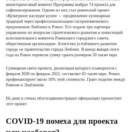
мониторинговый комитет Программы выбрал 74 проекта для
софинансирования. Одним из них стал ровенский проект
«Культурное наследие кухни — продвижение кулинарных
традиций через профессионализацию гастрономического
предложения Люблина и Ровно. Его подали три партнера:
управление по вопросам стратегического развития и инвестиций
исполнительного комитета Ровенского городского совета,
общественная организация» Агентство устойчивого развития
города «и правительство города Люблин. В конце января этого
года на Ровно перевели сумму гранта размером 50 тысяч евро.
Суммарная смета проекта, реализация которого планируется с
февраля 2020 по февраль 2021, составляет 65 тысяч евро. Ровно
профинансирует около 10% этой стоимости. Грант поделен между
Ровном и Люблином.
На днях в стенах облгосадминистрации официально презентуют
этот проект.
COVID-19 помеха для проекта