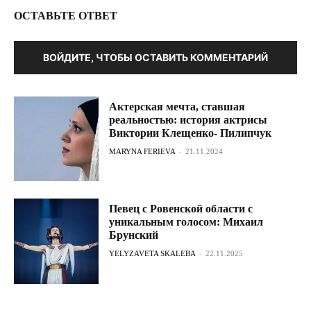
ОСТАВЬТЕ ОТВЕТ
ВОЙДИТЕ, ЧТОБЫ ОСТАВИТЬ КОММЕНТАРИЙ
Актерская мечта, ставшая
реальностью: история актрисы
Виктории Клещенко- Пилипчук
MARYNA FERIEVA
-
21.11.2024
Певец с Ровенской области с
уникальным голосом: Михаил
Брунский
YELYZAVETA SKALEBA
-
22.11.2025