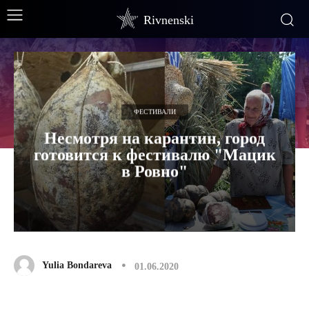
Rivnenski
ФЕСТИВАЛИ
Несмотря на карантин, город
готовится к фестивалю "Мацик
в Ровно"
Yulia Bondareva
01.06.2020