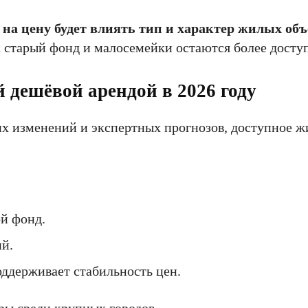
 на цену будет влиять тип и характер жилых об
к старый фонд и малосемейки остаются более дост
й дешёвой арендой в 2026 году
х изменений и экспертных прогнозов, доступное ж
й фонд.
й.
ддерживает стабильность цен.