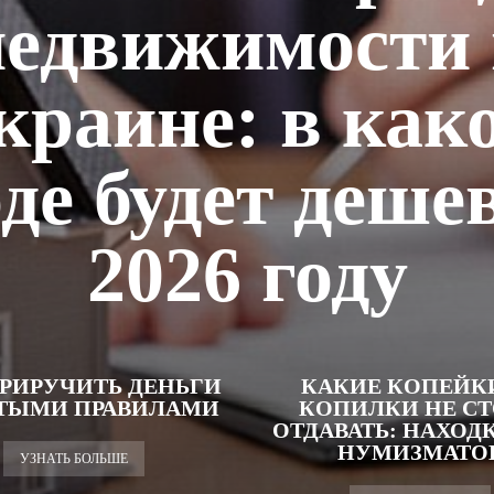
недвижимости 
краине: в как
де будет деше
2026 году
ПРИРУЧИТЬ ДЕНЬГИ
КАКИЕ КОПЕЙК
ТЫМИ ПРАВИЛАМИ
КОПИЛКИ НЕ С
ОТДАВАТЬ: НАХОД
НУМИЗМАТО
УЗНАТЬ БОЛЬШЕ