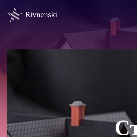
Rivnenski
С