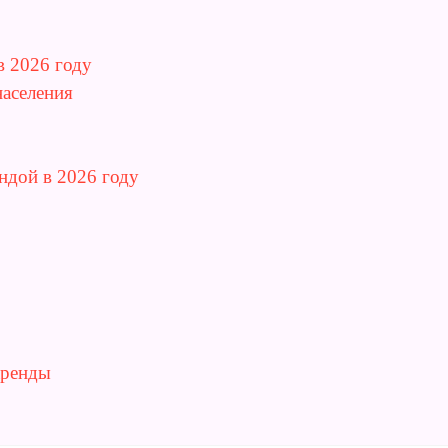
в 2026 году
населения
ндой в 2026 году
аренды