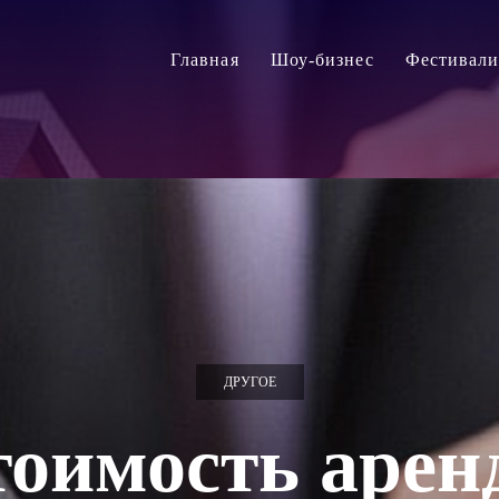
Главная
Шоу-бизнес
Фестивал
ДРУГОЕ
тоимость арен