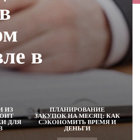
в
ом
вле в
И ИЗ
ПЛАНИРОВАНИЕ
ТОИТ
ЗАКУПОК НА МЕСЯЦ: КАК
КИ ДЛЯ
СЭКОНОМИТЬ ВРЕМЯ И
В
ДЕНЬГИ