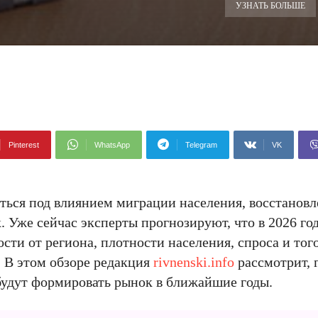
УЗНАТЬ БОЛЬШЕ
Pinterest
WhatsApp
Telegram
VK
ться под влиянием миграции населения, восстанов
 Уже сейчас эксперты прогнозируют, что в 2026 го
ости от региона, плотности населения, спроса и тог
. В этом обзоре редакция
rivnenski.info
рассмотрит, г
будут формировать рынок в ближайшие годы.