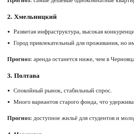
Прогноз:
самые дешёвые однокомнатные квартир
2. Хмельницкий
Развитая инфраструктура, высокая конкуренци
Город привлекательный для проживания, но им
Прогноз:
аренда останется ниже, чем в Черновц
3. Полтава
Спокойный рынок, стабильный спрос.
Много вариантов старого фонда, что удержива
Прогноз:
доступное жильё для студентов и моло