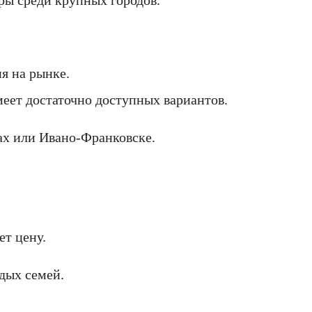
ы среди крупных городов.
я на рынке.
еет достаточно доступных вариантов.
ах или Ивано-Франковске.
ет цену.
дых семей.