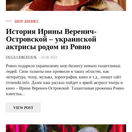
ШОУ-БИЗНЕС
История Ирины Веренич-
Островской – украинской
актрисы родом из Ровно
OLGA GERGELIUK
-
24.08.2024
Ровно подарило украинскому шоу-бизнесу немало талантливых
людей. Свои таланты они проявили в таких областях, как
литература, театр, музыка, хореография, кино и т.д., пишет сайт
rivnenski.info. Далее наш рассказ пойдет о яркой актрисе театра и
кино – Ирине Веренич-Островской. Талантливая уроженка Ровно
известна...
VIEW POST