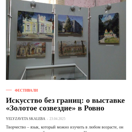
ФЕСТИВАЛИ
Искусство без границ: о выставке
«Золотое созвездие» в Ровно
YELYZAVETA SKALEBA
-
23.04.2025
Творчество – язык, который можно изучить в любом возрасте, он