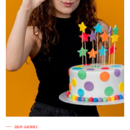
ШОУ-БИЗНЕС