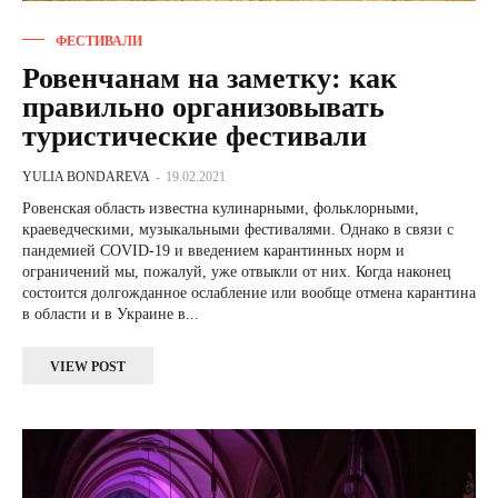
ФЕСТИВАЛИ
Ровенчанам на заметку: как
правильно организовывать
туристические фестивали
YULIA BONDAREVA
-
19.02.2021
Ровенская область известна кулинарными, фольклорными,
краеведческими, музыкальными фестивалями. Однако в связи с
пандемией COVID-19 и введением карантинных норм и
ограничений мы, пожалуй, уже отвыкли от них. Когда наконец
состоится долгожданное ослабление или вообще отмена карантина
в области и в Украине в...
VIEW POST