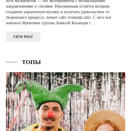
путь музыкантов — это эксперименты с музыкальными
направлениями и стилями. Неизменным остаётся желание
создавать украинскую музыку и получать удовольствие от
творческого процесса, пишет сайт rivnenski.info. С чего всё
началось Фронтмен группы Алексей Казанцев с...
VIEW POST
ТОПЫ