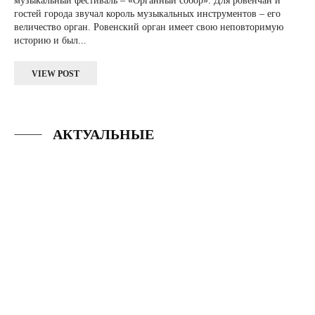
музыкальный фестиваль – «Органный собор». Для ровенчан и
гостей города звучал король музыкальных инструментов – его
величество орган. Ровенский орган имеет свою неповторимую
историю и был...
VIEW POST
АКТУАЛЬНЫЕ