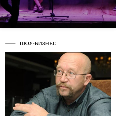
ШОУ-БИЗНЕС