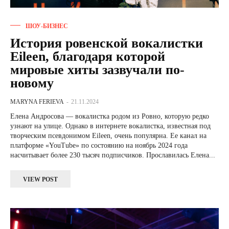
ШОУ-БИЗНЕС
История ровенской вокалистки
Eileen, благодаря которой
мировые хиты зазвучали по-
новому
MARYNA FERIEVA
-
21.11.2024
Елена Андросова — вокалистка родом из Ровно, которую редко
узнают на улице. Однако в интернете вокалистка, известная под
творческим псевдонимом Eileen, очень популярна. Ее канал на
платформе «YouTube» по состоянию на ноябрь 2024 года
насчитывает более 230 тысяч подписчиков. Прославилась Елена...
VIEW POST