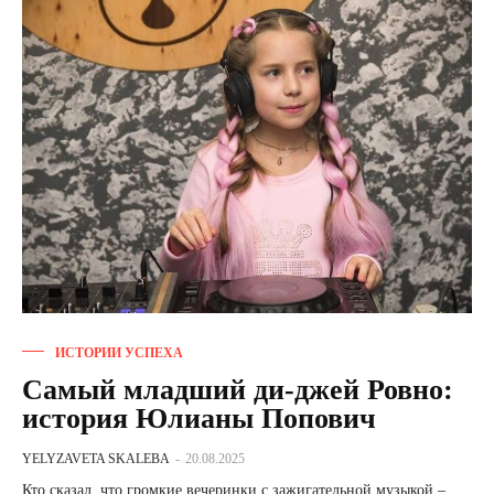
ИСТОРИИ УСПЕХА
Самый младший ди-джей Ровно:
история Юлианы Попович
YELYZAVETA SKALEBA
-
20.08.2025
Кто сказал, что громкие вечеринки с зажигательной музыкой –