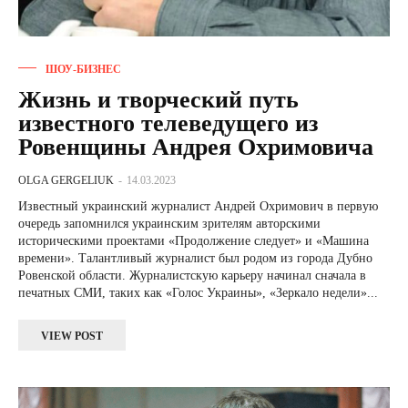
ШОУ-БИЗНЕС
Жизнь и творческий путь
известного телеведущего из
Ровенщины Андрея Охримовича
OLGA GERGELIUK
-
14.03.2023
Известный украинский журналист Андрей Охримович в первую
очередь запомнился украинским зрителям авторскими
историческими проектами «Продолжение следует» и «Машина
времени». Талантливый журналист был родом из города Дубно
Ровенской области. Журналистскую карьеру начинал сначала в
печатных СМИ, таких как «Голос Украины», «Зеркало недели»...
VIEW POST