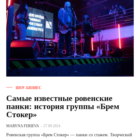
ШОУ-БИЗНЕС
Самые известные ровенские
панки: история группы «Брем
Стокер»
MARYNA FERIEVA
-
27.09.2024
Ровенская группа «Брем Стокер» — панки со стажем. Творческий