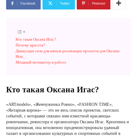
Facebook
Twitter
Pinterest
Кто такая Оксана Игас?
Почему красота?
Движущая сила для начала реализации проектов для Оксаны
Игас
Мощный мотиватор в работе
Кто такая Оксана Игас?
«ARTmodels», «Жемчужинка Ровно», «FASHION TIME»,
«Янтарная корона» — это не весь список проектов, светских
событий, с которыми связано имя известной красавицы-
ровенчанки, режиссера и организатора Оксаны Игас. Креативна и
инициативная, она мгновенно продемонстрировала удачный
талант в организовании культурных и спортивных событий в