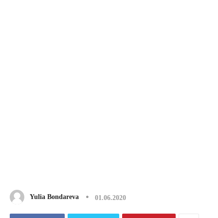
Yulia Bondareva
01.06.2020