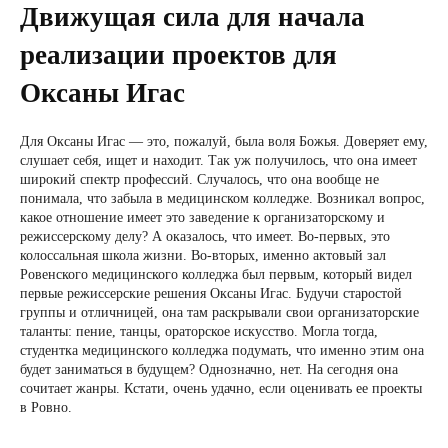
Движущая сила для начала
реализации проектов для
Оксаны Игас
Для Оксаны Игас — это, пожалуй, была воля Божья. Доверяет ему,
слушает себя, ищет и находит. Так уж получилось, что она имеет
широкий спектр профессий. Случалось, что она вообще не
понимала, что забыла в медицинском колледже. Возникал вопрос,
какое отношение имеет это заведение к организаторскому и
режиссерскому делу? А оказалось, что имеет. Во-первых, это
колоссальная школа жизни. Во-вторых, именно актовый зал
Ровенского медицинского колледжа был первым, который видел
первые режиссерские решения Оксаны Игас. Будучи старостой
группы и отличницей, она там раскрывали свои организаторские
таланты: пение, танцы, ораторское искусство. Могла тогда,
студентка медицинского колледжа подумать, что именно этим она
будет заниматься в будущем? Однозначно, нет. На сегодня она
сочитает жанры. Кстати, очень удачно, если оценивать ее проекты
в Ровно.