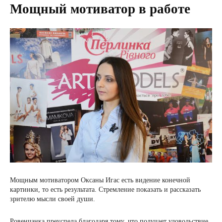
Мощный мотиватор в работе
Мощным мотиватором Оксаны Игас есть видение конечной
картинки, то есть результата. Стремление показать и рассказать
зрителю мысли своей души.
Ровенчанка преуспела благодаря тому, что получает удовольствие