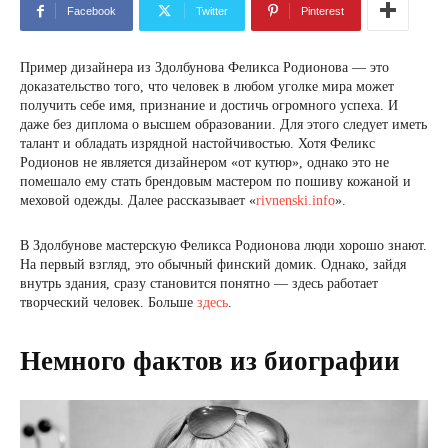
Facebook
Twitter
Pinterest
Пример дизайнера из Здолбунова Феликса Родионова — это
доказательство того, что человек в любом уголке мира может
получить себе имя, признание и достичь огромного успеха. И
даже без диплома о высшем образовании. Для этого следует иметь
талант и обладать изрядной настойчивостью. Хотя Феликс
Родионов не является дизайнером «от кутюр», однако это не
помешало ему стать брендовым мастером по пошиву кожаной и
меховой одежды. Далее рассказывает «
rivnenski.info
».
В Здолбунове мастерскую Феликса Родионова люди хорошо знают.
На первый взгляд, это обычный финский домик. Однако, зайдя
внутрь здания, сразу становится понятно — здесь работает
творческий человек. Больше
здесь
.
Немного фактов из биографии