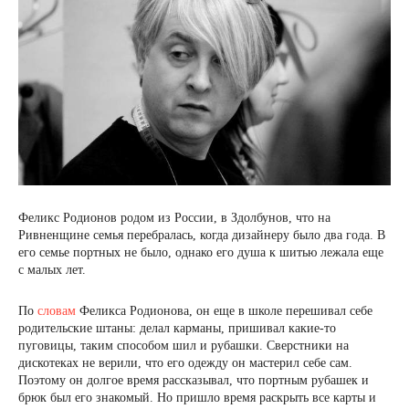
Феликс Родионов родом из России, в Здолбунов, что на
Ривненщине семья перебралась, когда дизайнеру было два года. В
его семье портных не было, однако его душа к шитью лежала еще
с малых лет.
По
словам
Феликса Родионова, он еще в школе перешивал себе
родительские штаны: делал карманы, пришивал какие-то
пуговицы, таким способом шил и рубашки. Сверстники на
дискотеках не верили, что его одежду он мастерил себе сам.
Поэтому он долгое время рассказывал, что портным рубашек и
брюк был его знакомый. Но пришло время раскрыть все карты и