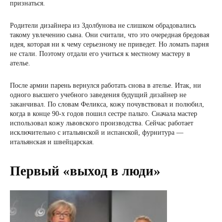
признаться.
Родители дизайнера из Здолбунова не слишком обрадовались
такому увлечению сына. Они считали, что это очередная бредовая
идея, которая ни к чему серьезному не приведет. Но ломать парня
не стали. Поэтому отдали его учиться к местному мастеру в
ателье.
После армии парень вернулся работать снова в ателье. Итак, ни
одного высшего учебного заведения будущий дизайнер не
заканчивал. По словам Феликса, кожу почувствовал и полюбил,
когда в конце 90-х годов пошил сестре пальто. Сначала мастер
использовал кожу львовского производства. Сейчас работает
исключительно с итальянской и испанской, фурнитура —
итальянская и швейцарская.
Первый «выход в люди»