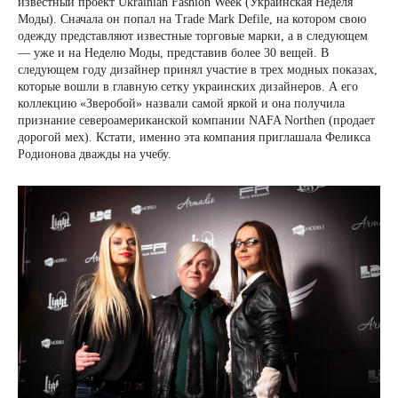
известный проект Ukrainian Fashion Week (Украинская Неделя
Моды). Сначала он попал на Trade Mark Defile, на котором свою
одежду представляют известные торговые марки, а в следующем
— уже и на Неделю Моды, представив более 30 вещей. В
следующем году дизайнер принял участие в трех модных показах,
которые вошли в главную сетку украинских дизайнеров. А его
коллекцию «Зверобой» назвали самой яркой и она получила
признание североамериканской компании NAFA Northen (продает
дорогой мех). Кстати, именно эта компания приглашала Феликса
Родионова дважды на учебу.