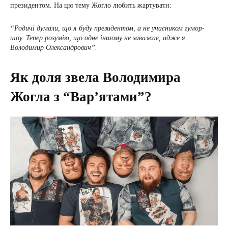
президентом. На цю тему Жогло любить жартувати:
“Родичі думали, що я буду президентом, а не учасником гумор-
шоу. Тепер розумію, що одне іншому не заважає, адже я
Володимир Олександрович”.
Як доля звела Володимира
Жогла з “Вар’ятами”?