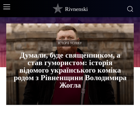
Rivnenski
ІСТОРІЇ УСПІХУ
Думали, буде священником, а
став гумористом: історія
відомого українського коміка
родом з Рівненщини Володимира
Жогла