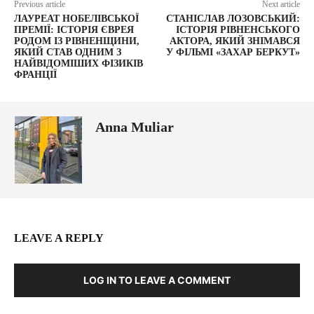
Previous article
Next article
ЛАУРЕАТ НОБЕЛІВСЬКОЇ
СТАНІСЛАВ ЛОЗОВСЬКИЙ:
ПРЕМІЇ: ІСТОРІЯ ЄВРЕЯ
ІСТОРІЯ РІВНЕНСЬКОГО
РОДОМ ІЗ РІВНЕНЩИНИ,
АКТОРА, ЯКИЙ ЗНІМАВСЯ
ЯКИЙ СТАВ ОДНИМ З
У ФІЛЬМІ «ЗАХАР БЕРКУТ»
НАЙВІДОМІШИХ ФІЗИКІВ
ФРАНЦІЇ
Anna Muliar
LEAVE A REPLY
LOG IN TO LEAVE A COMMENT