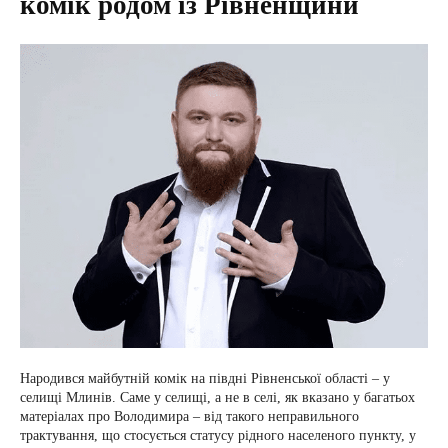
комік родом із Рівненщини
Народився майбутній комік на півдні Рівненської області – у
селищі Млинів. Саме у селищі, а не в селі, як вказано у багатьох
матеріалах про Володимира – від такого неправильного
трактування, що стосується статусу рідного населеного пункту, у