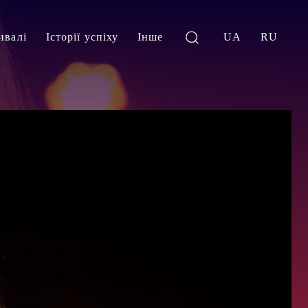
ивалі
Історії успіху
Інше
UA
RU