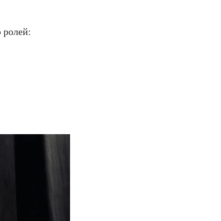
о ролей: