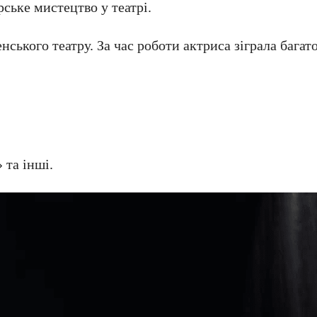
рське мистецтво у театрі.
ського театру. За час роботи актриса зіграла багат
 та інші.