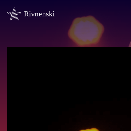
Rivnenski