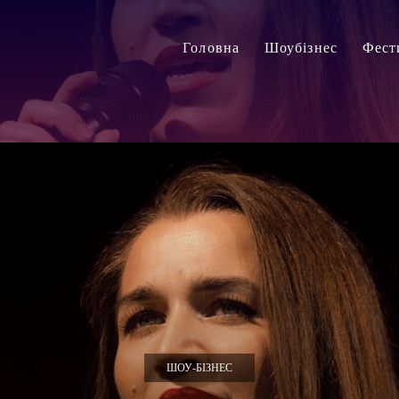
Головна
Шоубізнес
Фест
ШОУ-БІЗНЕС