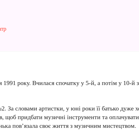
атр
1991 року. Вчилася спочатку у 5-й, а потім у 10-й 
. За словами артистки, у юні роки її батько дуже х
ів, щоб придбати музичні інструменти та оплачуват
онька пов’язала своє життя з музичним мистецтвом.