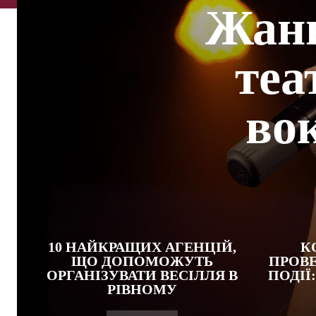
Жанн
теа
вок
10 НАЙКРАЩИХ АГЕНЦІЙ,
К
ЩО ДОПОМОЖУТЬ
ПРОВЕ
ОРГАНІЗУВАТИ ВЕСІЛЛЯ В
ПОДІЇ
РІВНОМУ