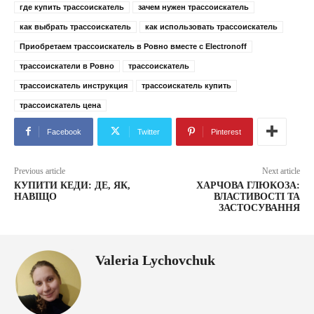
где купить трассоискатель
зачем нужен трассоискатель
как выбрать трассоискатель
как использовать трассоискатель
Приобретаем трассоискатель в Ровно вместе с Electronoff
трассоискатели в Ровно
трассоискатель
трассоискатель инструкция
трассоискатель купить
трассоискатель цена
Facebook
Twitter
Pinterest
Previous article
Next article
КУПИТИ КЕДИ: ДЕ, ЯК,
ХАРЧОВА ГЛЮКОЗА:
НАВІЩО
ВЛАСТИВОСТІ ТА
ЗАСТОСУВАННЯ
Valeria Lychovchuk