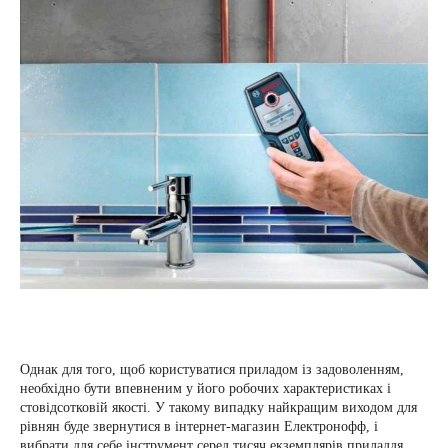
Однак для того, щоб користуватися приладом із задоволенням,
необхідно бути впевненим у його робочих характеристиках і
стовідсотковій якості. У такому випадку найкращим виходом для
рівнян буде звернутися в інтернет-магазин Електронофф, і
вибрати для себе інструмент серед тисяч екземплярів приладдя,