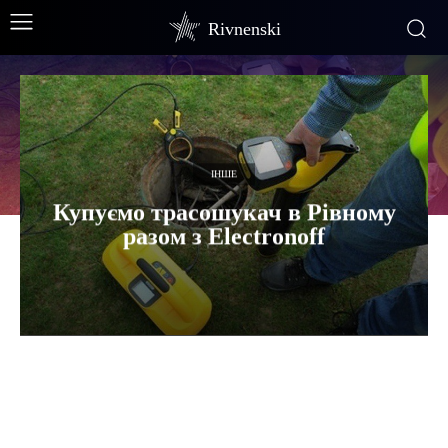
Rivnenski
ІНШЕ
Купуємо трасошукач в Рівному
разом з Electronoff