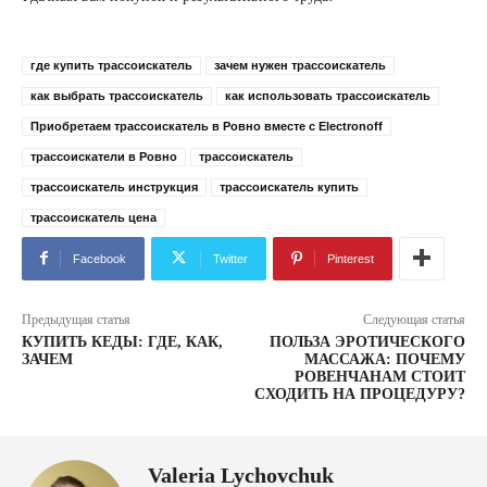
где купить трассоискатель
зачем нужен трассоискатель
как выбрать трассоискатель
как использовать трассоискатель
Приобретаем трассоискатель в Ровно вместе с Electronoff
трассоискатели в Ровно
трассоискатель
трассоискатель инструкция
трассоискатель купить
трассоискатель цена
Facebook
Twitter
Pinterest
Предыдущая статья
Следующая статья
КУПИТЬ КЕДЫ: ГДЕ, КАК,
ПОЛЬЗА ЭРОТИЧЕСКОГО
ЗАЧЕМ
МАССАЖА: ПОЧЕМУ
РОВЕНЧАНАМ СТОИТ
СХОДИТЬ НА ПРОЦЕДУРУ?
Valeria Lychovchuk