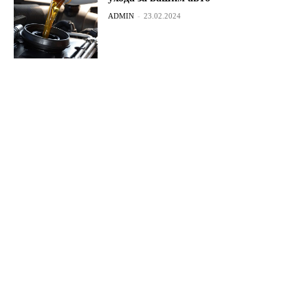
ADMIN
-
23.02.2024