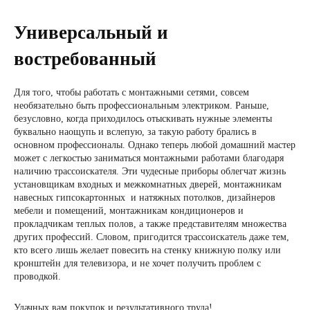
Универсальный и
востребованный
Для того, чтобы работать с монтажными сетями, совсем
необязательно быть профессиональным электриком. Раньше,
безусловно, когда приходилось отыскивать нужные элементы
буквально наощупь и вслепую, за такую работу брались в
основном профессионалы. Однако теперь любой домашний мастер
может с легкостью заниматься монтажными работами благодаря
наличию трассоискателя. Эти чудесные приборы облегчат жизнь
установщикам входных и межкомнатных дверей, монтажникам
навесных гипсокартонных и натяжных потолков, дизайнеров
мебели и помещений, монтажникам кондиционеров и
прокладчикам теплых полов, а также представителям множества
других профессий. Словом, пригодится трассоискатель даже тем,
кто всего лишь желает повесить на стенку книжную полку или
кронштейн для телевизора, и не хочет получить проблем с
проводкой.
Удачных вам покупок и результативного труда!