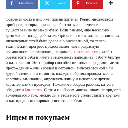
Facebook
Twitter
Pinterest
Современность наполняет жизнь жителей Ровно множеством
приборов, которые призваны облегчить человеческое
существование по максимуму. Если раньше, ещё несколько
десятков лет назад, работа электрика или монтажника различных
инженерных сетей была довольно рискованной, то теперь
технический прогресс предоставляет нам прекрасную
возможность использовать, например,
трассоискатель
, чтобы
обезопасить себя и иметь возможность выполнить работу быстро
и качественно. Этот прибор способен не только определять место
прохождения жилы кабелей в бетонной, гипсокартонной или
другой стене, но и помогать находить обрывы провода, места
коротких замыканий, определять длину и некоторые другие
характеристики проводов! Похожим набором рабочих качеств
обладает и
lan тестер
. С этим прибором монтажникам не придется
волноваться о том, можно ли в этом месте стены ставить крепежи,
и как продиагностировать состояние кабеля.
Ищем и покупаем