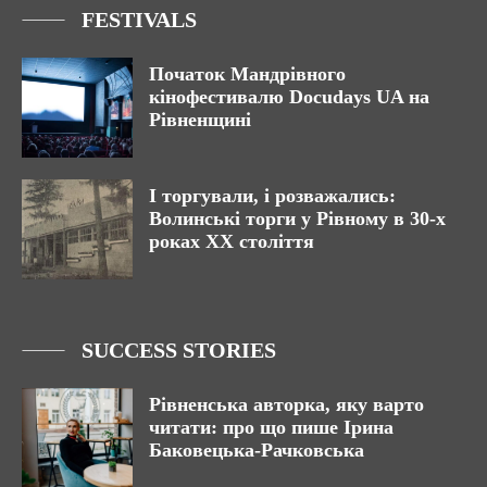
FESTIVALS
Початок Мандрівного
кінофестивалю Docudays UA на
Рівненщині
І торгували, і розважались:
Волинські торги у Рівному в 30-х
роках XX століття
SUCCESS STORIES
Рівненська авторка, яку варто
читати: про що пише Ірина
Баковецька-Рачковська