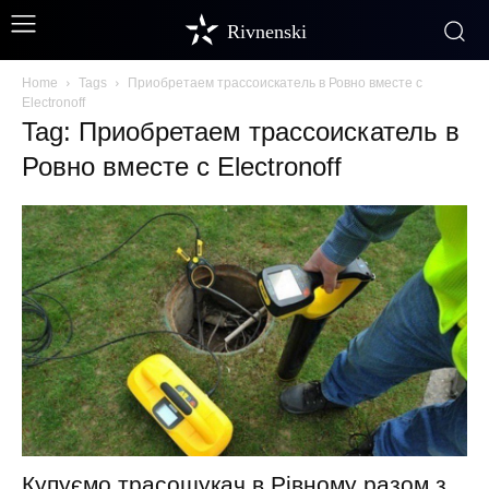
Rivnenski
Home
Tags
Приобретаем трассоискатель в Ровно вместе с
Electronoff
Tag: Приобретаем трассоискатель в
Ровно вместе с Electronoff
Купуємо трасошукач в Рівному разом з