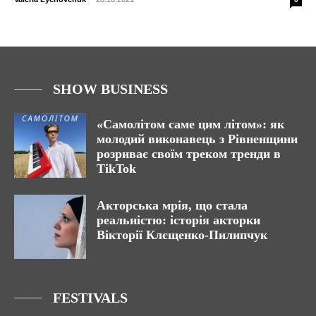
SHOW BUSINESS
«Самолітом саме цим літом»: як
молодий виконавець з Рівненщини
розриває своїм треком тренди в
TikTok
Акторська мрія, що стала
реальністю: історія акторки
Вікторії Клєщенко-Пилипчук
FESTIVALS