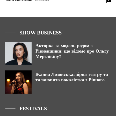
SHOW BUSINESS
Акторка та модель родом з
Рівненщини: що відомо про Ольгу
Мерзлікіну?
Жанна Лозовська: зірка театру та
талановита вокалістка з Рівного
FESTIVALS