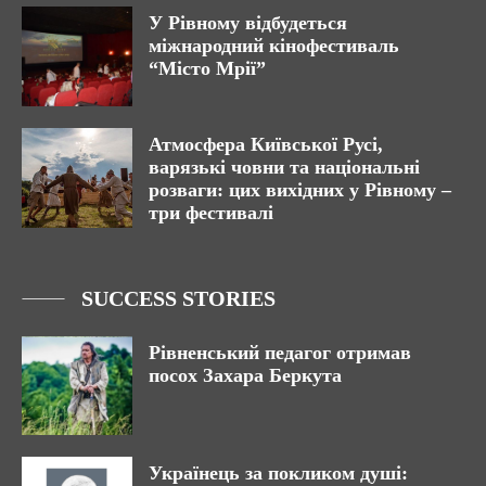
У Рівному відбудеться
міжнародний кінофестиваль
“Місто Мрії”
Атмосфера Київської Русі,
варязькі човни та національні
розваги: цих вихідних у Рівному –
три фестивалі
SUCCESS STORIES
Рівненський педагог отримав
посох Захара Беркута
Українець за покликом душі: