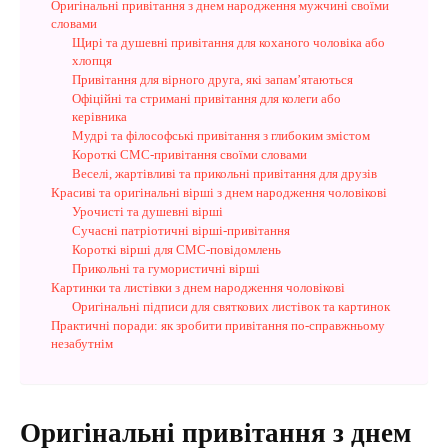
Оригінальні привітання з днем народження мужчині своїми
словами
Щирі та душевні привітання для коханого чоловіка або
хлопця
Привітання для вірного друга, які запам’ятаються
Офіційні та стримані привітання для колеги або
керівника
Мудрі та філософські привітання з глибоким змістом
Короткі СМС-привітання своїми словами
Веселі, жартівливі та прикольні привітання для друзів
Красиві та оригінальні вірші з днем народження чоловікові
Урочисті та душевні вірші
Сучасні патріотичні вірші-привітання
Короткі вірші для СМС-повідомлень
Прикольні та гумористичні вірші
Картинки та листівки з днем народження чоловікові
Оригінальні підписи для святкових листівок та картинок
Практичні поради: як зробити привітання по-справжньому
незабутнім
Оригінальні привітання з днем