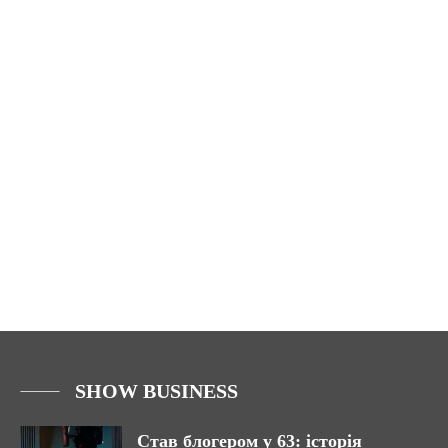
SHOW BUSINESS
Став блогером у 63: історія