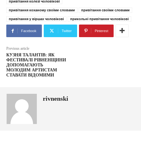
привітання колезі чоловікові
привітання коханому своїми словами
привітання своїми словами
привітання у віршах чоловікові
прикольні привітання чоловікові
Facebook
Twitter
Pinterest
Previous article
КУЗНЯ ТАЛАНТІВ: ЯК
ФЕСТИВАЛІ РІВНЕНЩИНИ
ДОПОМАГАЮТЬ
МОЛОДИМ АРТИСТАМ
СТАВАТИ ВІДОМИМИ
rivnenski