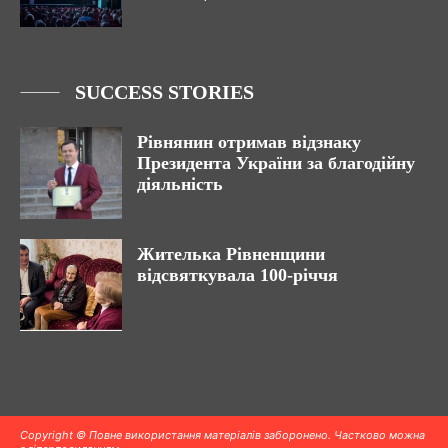
SUCCESS STORIES
Рівнянин отримав відзнаку
Президента України за благодійну
діяльність
Жителька Рівненщини
відсвяткувала 100-річчя
Copyright © Повне використання матеріалів заборонено. Частково можна