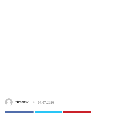
rivnenski
07.07.2026