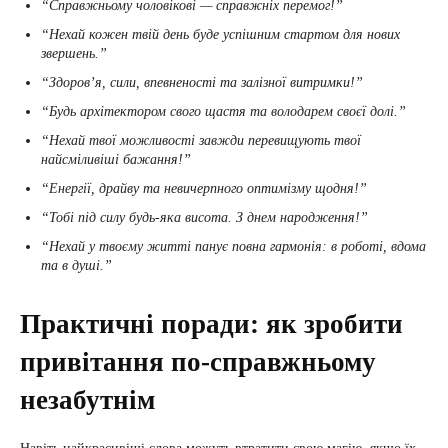
“Справжньому чоловікові — справжніх перемог!”
“Нехай кожен твій день буде успішним стартом для нових
звершень.”
“Здоров’я, сили, впевненості та залізної витримки!”
“Будь архітектором свого щастя та володарем своєї долі.”
“Нехай твої можливості завжди перевищують твої
найсміливіші бажання!”
“Енергії, драйву та невичерпного оптимізму щодня!”
“Тобі під силу будь-яка висота. З днем народження!”
“Нехай у твоєму житті панує повна гармонія: в роботі, вдома
та в душі.”
Практичні поради: як зробити
привітання по-справжньому
незабутнім