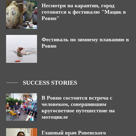
Несмотря на карантин, город
готовится к фестивалю "Мацик в
Ровно"
Фестиваль по зимнему плаванию в
Ровно
SUCCESS STORIES
В Ровно состоится встреча с
человеком, совершившим
кругосветное путешествие на
мотоцикле
Главный врач Ровенского