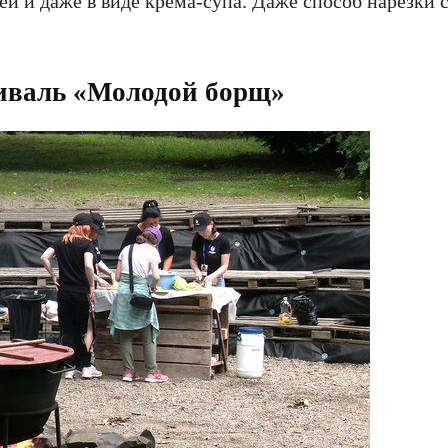
й и даже в виде крема-супа. Даже способ нарезки
тиваль «Молодой борщ»