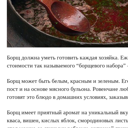
Борщ должна уметь готовить каждая хозяйка. Еж
стоимости так называемого “борщевого набора” 
Борщ может быть белым, красным и зеленым. Его
пост и на основе мясного бульона. Ровенчане лю
готовят это блюдо в домашних условиях, заказы
Борщ имеет приятный аромат на уникальный вку
кваса, вишен, кислых яблок, смородиновых листь