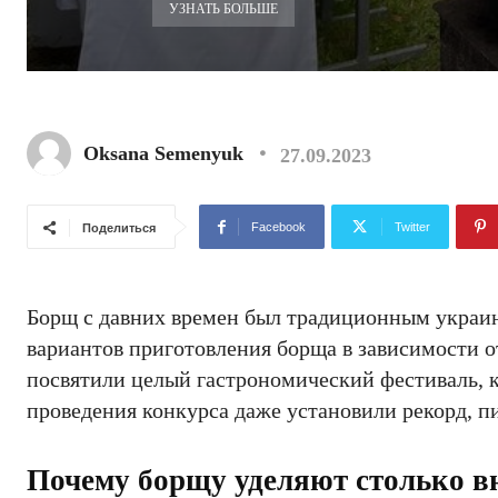
УЗНАТЬ БОЛЬШЕ
Oksana Semenyuk
27.09.2023
Facebook
Twitter
Поделиться
Борщ с давних времен был традиционным украин
вариантов приготовления борща в зависимости о
посвятили целый гастрономический фестиваль, к
проведения конкурса даже установили рекорд, 
Почему борщу уделяют столько 