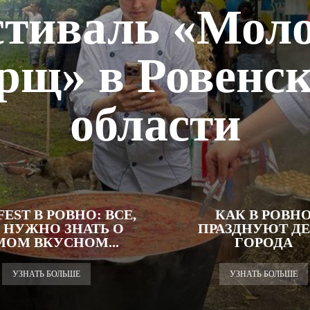
тиваль «Мол
рщ» в Ровенс
области
EST В РОВНО: ВСЕ,
КАК В РОВН
 НУЖНО ЗНАТЬ О
ПРАЗДНУЮТ Д
МОМ ВКУСНОМ...
ГОРОДА
УЗНАТЬ БОЛЬШЕ
УЗНАТЬ БОЛЬШЕ