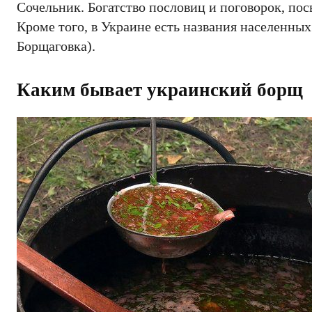
Сочельник. Богатство пословиц и поговорок, пос
Кроме того, в Украине есть названия населенны
Борщаговка).
Каким бывает украинский борщ