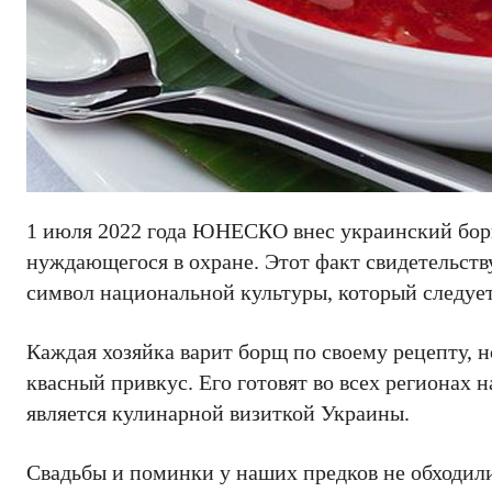
1 июля 2022 года ЮНЕСКО внес украинский борщ
нуждающегося в охране. Этот факт свидетельств
символ национальной культуры, который следует 
Каждая хозяйка варит борщ по своему рецепту, 
квасный привкус. Его готовят во всех регионах 
является кулинарной визиткой Украины.
Свадьбы и поминки у наших предков не обходилис