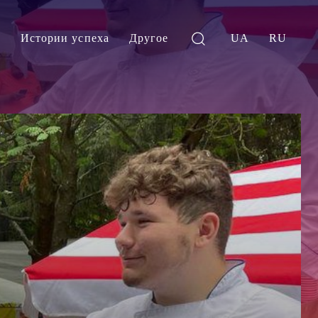
и
Истории успеха
Другое
UA
RU