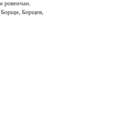
и ровенчан.
 Борщи, Борщев,