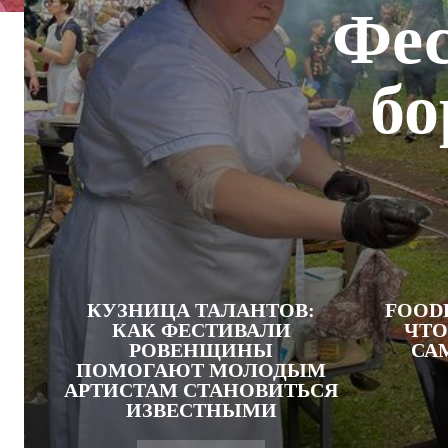
Фес
бо
КУЗНИЦА ТАЛАНТОВ:
FOODF
КАК ФЕСТИВАЛИ
ЧТО
РОВЕНЩИНЫ
СА
ПОМОГАЮТ МОЛОДЫМ
АРТИСТАМ СТАНОВИТЬСЯ
ИЗВЕСТНЫМИ