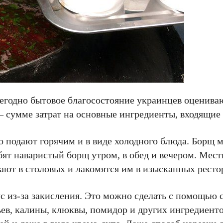
егодно бытовое благосостояние украинцев оценива
– сумме затрат на основные ингредиенты, входящие 
 подают горячим и в виде холодного блюда. Борщ м
бят наваристый борщ утром, в обед и вечером. Мес
вают в столовых и лакомятся им в изысканных ресто
с из-за закисления. Это можно сделать с помощью 
ев, калины, клюквы, помидор и других ингредиенто