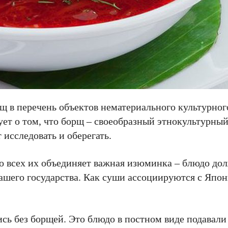
 в перечень объектов нематериального культурног
ует о том, что борщ – своеобразный этнокультурны
исследовать и оберегать.
но всех их объединяет важная изюминка – блюдо до
нашего государства. Как суши ассоциируются с Япон
ь без борщей. Это блюдо в постном виде подавали 