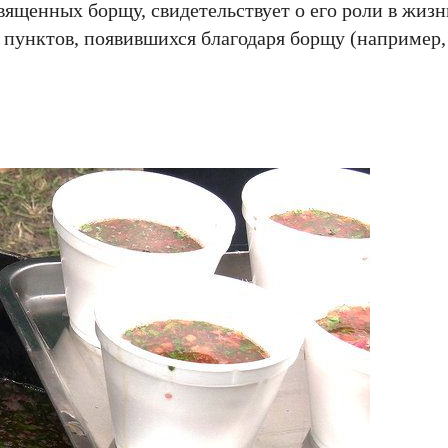
вященных борщу, свидетельствует о его роли в жизн
х пунктов, появившихся благодаря борщу (например,