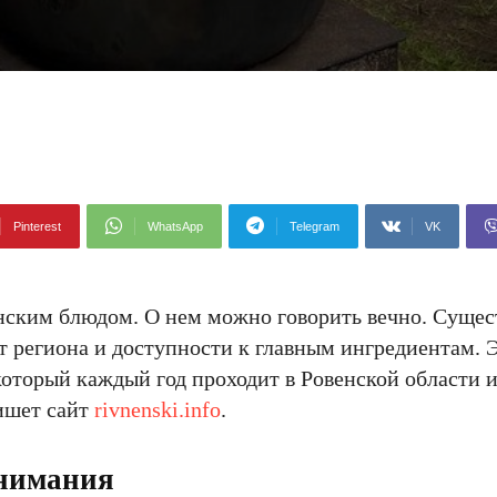
Pinterest
WhatsApp
Telegram
VK
ским блюдом. О нем можно говорить вечно. Сущест
т региона и доступности к главным ингредиентам.
оторый каждый год проходит в Ровенской области и
пишет сайт
rivnenski.info
.
внимания