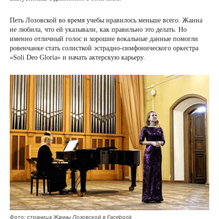
Петь Лозовской во время учебы нравилось меньше всего. Жанна
не любила, что ей указывали, как правильно это делать. Но
именно отличный голос и хорошие вокальные данные помогли
ровенчанке стать солисткой эстрадно-симфонического оркестра
«Soli Deo Gloria» и начать актерскую карьеру.
Фото: страница Жанны Лозовской в ​​Facebook