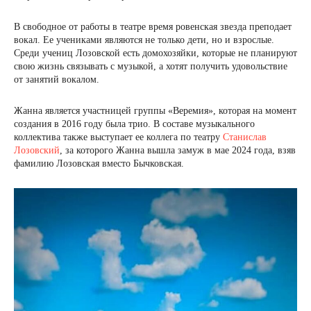
В свободное от работы в театре время ровенская звезда преподает
вокал. Ее учениками являются не только дети, но и взрослые.
Среди учениц Лозовской есть домохозяйки, которые не планируют
свою жизнь связывать с музыкой, а хотят получить удовольствие
от занятий вокалом.
Жанна является участницей группы «Веремия», которая на момент
создания в 2016 году была трио. В составе музыкального
коллектива также выступает ее коллега по театру
Станислав
Лозовский
, за которого Жанна вышла замуж в мае 2024 года, взяв
фамилию Лозовская вместо Бычковская.