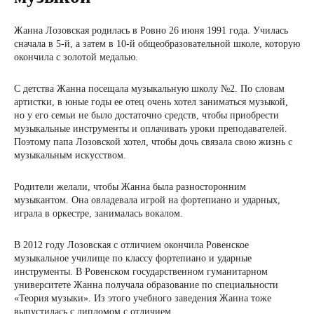
Жанна Лозовская родилась в Ровно 26 июня 1991 года. Училась
сначала в 5-й, а затем в 10-й общеобразовательной школе, которую
окончила с золотой медалью.
С детства Жанна посещала музыкальную школу №2. По словам
артистки, в юные годы ее отец очень хотел заниматься музыкой,
но у его семьи не было достаточно средств, чтобы приобрести
музыкальные инструменты и оплачивать уроки преподавателей.
Поэтому папа Лозовской хотел, чтобы дочь связала свою жизнь с
музыкальным искусством.
Родители желали, чтобы Жанна была разносторонним
музыкантом. Она овладевала игрой на фортепиано и ударных,
играла в оркестре, занималась вокалом.
В 2012 году Лозовская с отличием окончила Ровенское
музыкальное училище по классу фортепиано и ударные
инструменты. В Ровенском государственном гуманитарном
университете Жанна получала образование по специальности
«Теория музыки». Из этого учебного заведения Жанна тоже
выпустилась с дипломом с отличием.