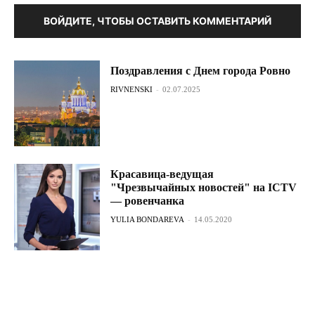
ВОЙДИТЕ, ЧТОБЫ ОСТАВИТЬ КОММЕНТАРИЙ
Поздравления с Днем города Ровно
RIVNENSKI
-
02.07.2025
Красавица-ведущая
"Чрезвычайных новостей" на ICTV
— ровенчанка
YULIA BONDAREVA
-
14.05.2020