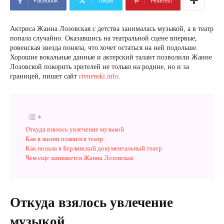
Facebook
Twitter
Pinterest
Актриса Жанна Лозовская с детства занималась музыкой, а в театр
попала случайно. Оказавшись на театральной сцене впервые,
ровенская звезда поняла, что хочет остаться на ней подольше.
Хорошие вокальные данные и актерский талант позволили Жанне
Лозовской покорить зрителей не только на родине, но и за
границей, пишет сайт
rivnenski.info
.
Откуда взялось увлечение музыкой
Как в жизни появился театр
Как попала в Берлинский документальный театр
Чем еще занимается Жанна Лозовская
Откуда взялось увлечение
музыкой