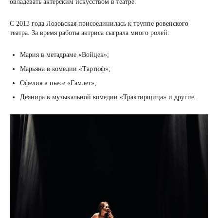
овладевать актерским искусством в театре.
С 2013 года Лозовская присоединилась к труппе ровенского
театра. За время работы актриса сыграла много ролей:
Мария в метадраме «Войцек»;
Марьяна в комедии «Тартюф»;
Офелия в пьесе «Гамлет»;
Деянира в музыкальной комедии «Трактирщица» и другие.