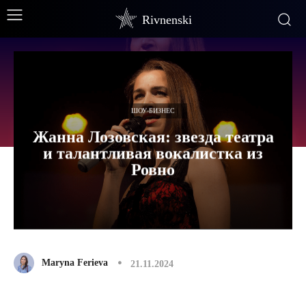
Rivnenski
ШОУ-БИЗНЕС
Жанна Лозовская: звезда театра
и талантливая вокалистка из
Ровно
Maryna Ferieva
21.11.2024