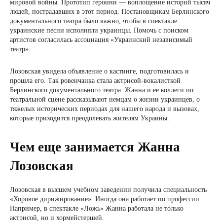
мировой войны. Прототип героини — воплощение историй тысяч
людей, пострадавших в этот период. Постановщикам Берлинского
документального театра было важно, чтобы в спектакле
украинские песни исполняли украинцы. Помочь с поиском
артистов согласилась ассоциация «Украинский независимый
театр».
Лозовская увидела объявление о кастинге, подготовилась и
прошла его. Так ровенчанка стала актрисой-вокалисткой
Берлинского документального театра. Жанна и ее коллеги по
театральной сцене рассказывают немцам о жизни украинцев, о
тяжелых исторических периодах для нашего народа и вызовах,
которые приходится преодолевать жителям Украины.
Чем еще занимается Жанна
Лозовская
Лозовская в высшем учебном заведении получила специальность
«Хоровое дирижирование». Иногда она работает по профессии.
Например, в спектакле «Ложь» Жанна работала не только
актрисой, но и хормейстершей.