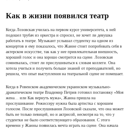
Как в жизни появился театр
Когда Лозовская училась на первом курсе университета, к ней
подошел трубач из оркестра и спросил, не хочет ли девушка
работать в театре. Музыкант услышал студентку на одном из
концертов и ему показалось, что Жанне стоит попробовать себя в
актерском искусстве, так как у нее привлекательная внешность,
хороший голос и она хорошо смотрится на сцене. Лозовская
сомневалась, стоит ли прислушиваться к словам коллеги. Она
хотела учиться и получить больше знаний от преподавателей, но
решила, что опыт выступления на театральной сцене не помешает.
Когда в Ровенском академическом украинском музыкально-
драматическом театре Владимир Петрив готовил постановку «Моя
жена… или Как вернуть мужа», Жанна пришла на
прослушивание. Режиссеру нужна была артистка с хорошим
голосом. После прослушивания Лозовской сказали, что она может
быть не только певицей, но и актрисой, несмотря на то, что у
студентки не было соответствующего образования. С этого
времени у Жанны появилась мечта играть на сцене. Она начала