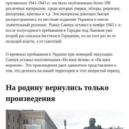
протяжении 1941-1943 гг. им было опубликовано более 100
различных материалов, среди которых очерки, обзоры, рецензии,
репортажи, критика и т.д. Эти материалы довольно быстро
распространялись по местным изданиям Украины и имели
значительный резонанс. Ровно Самчук оставил в ноябре 1943 г. и
после полугодового пребывания в Городке под Львовом уже
второй раз спасался бегством в Германию, но на этот раз не от
польской власти, а от советской.
О временах пребывания в Украине при немецкой оккупации
Самчук оставил воспоминания «На коне белом» и «На коне
вороном». Эти произведения дают адекватное представление о
том, что делалось на нашей территории в этот непростой период.
На родину вернулись только
произведения