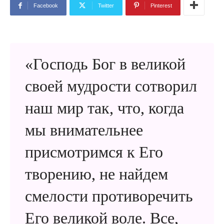
Facebook
Twitter
Pinterest
«Господь Бог в великой
своей мудрости сотворил
наш мир так, что, когда
мы внимательнее
присмотримся к Его
творению, не найдем
смелости противоречить
Его великой воле. Все,