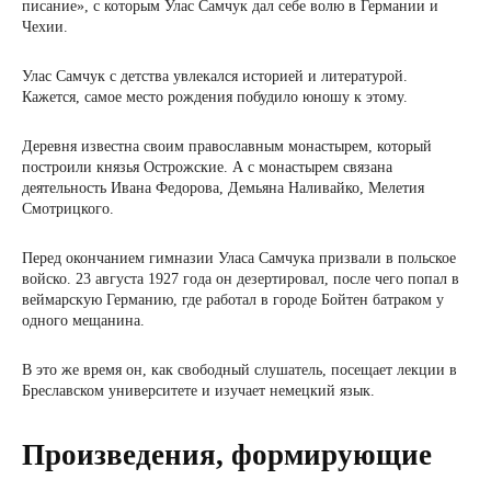
писание», с которым Улас Самчук дал себе волю в Германии и
Чехии.
Улас Самчук с детства увлекался историей и литературой.
Кажется, самое место рождения побудило юношу к этому.
Деревня известна своим православным монастырем, который
построили князья Острожские. А с монастырем связана
деятельность Ивана Федорова, Демьяна Наливайко, Мелетия
Смотрицкого.
Перед окончанием гимназии Уласа Самчука призвали в польское
войско. 23 августа 1927 года он дезертировал, после чего попал в
веймарскую Германию, где работал в городе Бойтен батраком у
одного мещанина.
В это же время он, как свободный слушатель, посещает лекции в
Бреславском университете и изучает немецкий язык.
Произведения, формирующие