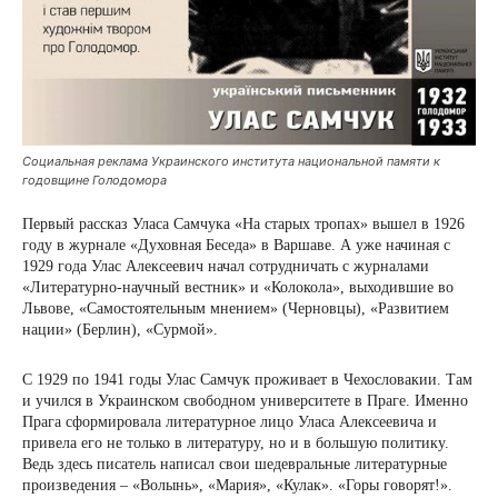
Социальная реклама Украинского института национальной памяти к
годовщине Голодомора
Первый рассказ Уласа Самчука «На старых тропах» вышел в 1926
году в журнале «Духовная Беседа» в Варшаве. А уже начиная с
1929 года Улас Алексеевич начал сотрудничать с журналами
«Литературно-научный вестник» и «Колокола», выходившие во
Львове, «Самостоятельным мнением» (Черновцы), «Развитием
нации» (Берлин), «Сурмой».
С 1929 по 1941 годы Улас Самчук проживает в Чехословакии. Там
и учился в Украинском свободном университете в Праге. Именно
Прага сформировала литературное лицо Уласа Алексеевича и
привела его не только в литературу, но и в большую политику.
Ведь здесь писатель написал свои шедевральные литературные
произведения – «Волынь», «Мария», «Кулак». «Горы говорят!».