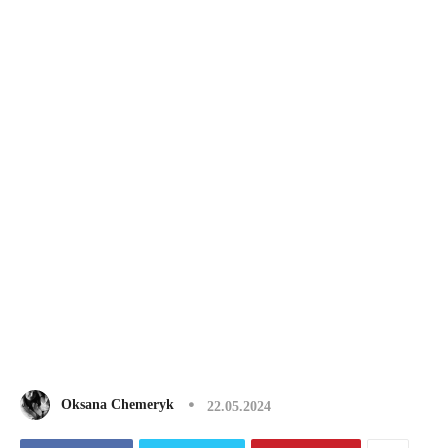
Oksana Chemeryk
22.05.2024