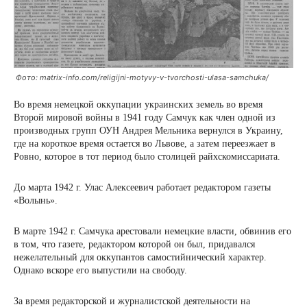
Фото: matrix-info.com/religijni-motyvy-v-tvorchosti-ulasa-samchuka/
Во время немецкой оккупации украинских земель во время
Второй мировой войны в 1941 году Самчук как член одной из
производных групп ОУН Андрея Мельника вернулся в Украину,
где на короткое время остается во Львове, а затем переезжает в
Ровно, которое в тот период было столицей райхскомиссариата.
До марта 1942 г. Улас Алексеевич работает редактором газеты
«Волынь».
В марте 1942 г. Самчука арестовали немецкие власти, обвинив его
в том, что газете, редактором которой он был, придавался
нежелательный для оккупантов самостийнический характер.
Однако вскоре его выпустили на свободу.
За время редакторской и журналистской деятельности на