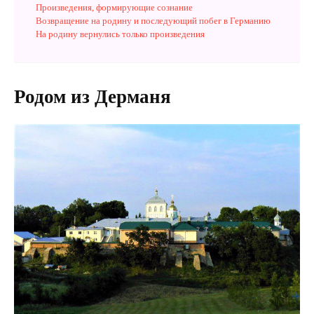
Произведения, формирующие сознание
Возвращение на родину и последующий побег в Германию
На родину вернулись только произведения
Родом из Дерманя