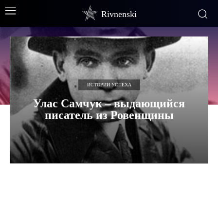
Rivnenski
ИСТОРИИ УСПЕХА
Улас Самчук – выдающийся
писатель из Ровенщины