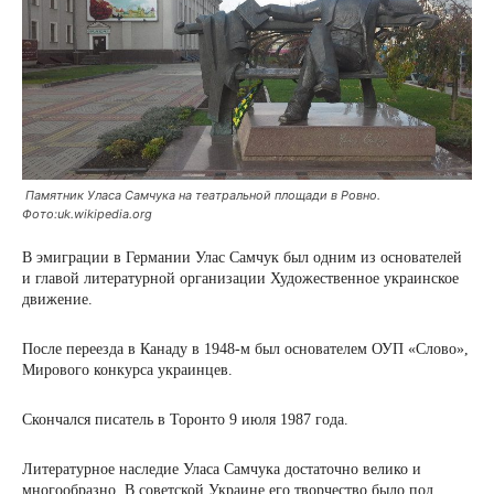
Памятник Уласа Самчука на театральной площади в Ровно.
Фото:uk.wikipedia.org
В эмиграции в Германии Улас Самчук был одним из основателей
и главой литературной организации Художественное украинское
движение.
После переезда в Канаду в 1948-м был основателем ОУП «Слово»,
Мирового конкурса украинцев.
Скончался писатель в Торонто 9 июля 1987 года.
Литературное наследие Уласа Самчука достаточно велико и
многообразно. В советской Украине его творчество было под