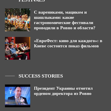
С варениками, мациком и
шашлыками: какие
гастрономические фестивали
проводили в Ровно и области?
«ЕвроФест: кино для каждого»: в
Киеве состоится показ фильмов
SUCCESS STORIES
Президент Украины отметил
орденом директора из Ровно