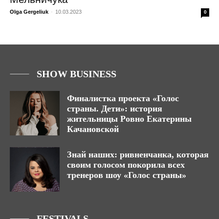
Olga Gergeliuk
-
10.03.2023
0
SHOW BUSINESS
Финалистка проекта «Голос
страны. Дети»: история
жительницы Ровно Екатерины
Качановской
Знай наших: ривненчанка, которая
своим голосом покорила всех
тренеров шоу «Голос страны»
FESTIVALS