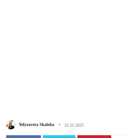
Yelyzaveta Skaleba
22.11.2025