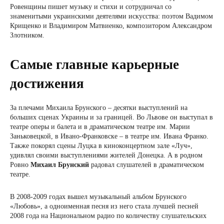
Ровенщины пишет музыку и стихи и сотрудничал со
знаменитыми украинскими деятелями искусства: поэтом Вадимом
Крищенко и Владимиром Матвиенко, композитором Александром
Злотником.
Самые главные карьерные
достижения
За плечами Михаила Брунского – десятки выступлений на
больших сценах Украины и за границей. Во Львове он выступал в
театре оперы и балета и в драматическом театре им. Марии
Заньковецкой, в Ивано-Франковске – в театре им. Ивана Франко.
Также покорял сцены Луцка в киноконцертном зале «Луч»,
удивлял своими выступлениями жителей Донецка. А в родном
Ровно
Михаил Брунский
радовал слушателей в драматическом
театре.
В 2008-2009 годах вышел музыкальный альбом Брунского
«Любовь», а одноименная песня из него стала лучшей песней
2008 года на Национальном радио по количеству слушательских