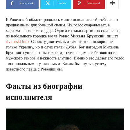
Facebook
Twitter
Pinterest
В Ровенской области родилось много исполнителей, чей талант
предназначен для большой сцены. Их голос очаровывает, а
харизма – покоряет сердца. Одним из таких артистов стал певец
из небольшого городка возле Ровно
Михаил Брунский
, пишет
rivnenski.info
. Своим удивительным талантом он покорил не
только Украину, но и слушателей Дубая. Бог наградил Михаила
Брунского уникальным голосом, сочетающим в себе звонкость
мужского тенора и нежность альтино. Именно это делает его голос
эмоциональным и узнаваемым. Каким был путь к успеху
известного певца с Ровенщины?
Факты из биографии
исполнителя