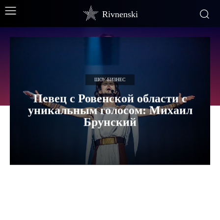
Rivnenski
ШОУ-БИЗНЕС
Певец с Ровенской области с
уникальным голосом: Михаил
Брунский