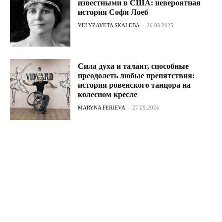
известными в США: невероятная
история Софи Лоеб
YELYZAVETA SKALEBA
-
26.03.2025
Сила духа и талант, способные
преодолеть любые препятствия:
история ровенского танцора на
колесном кресле
MARYNA FERIEVA
-
27.09.2024