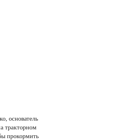
ко, основатель
на тракторном
тобы прокормить