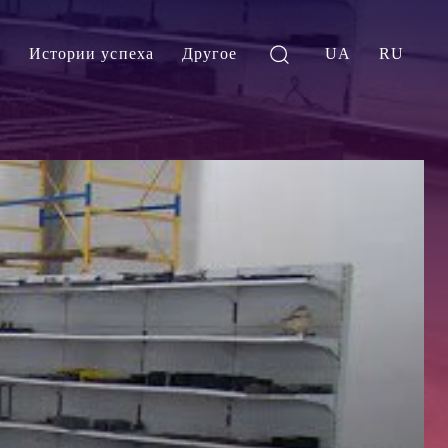
и
Истории успеха
Другое
UA
RU