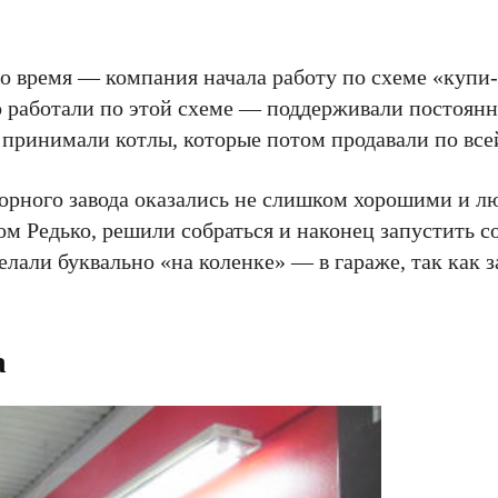
то время — компания начала работу по схеме «купи
о работали по этой схеме — поддерживали постоянн
 принимали котлы, которые потом продавали по все
торного завода оказались не слишком хорошими и л
ом Редько, решили собраться и наконец запустить с
лали буквально «на коленке» — в гараже, так как з
а