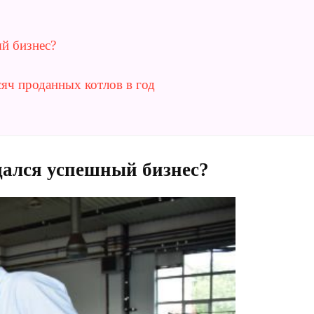
й бизнес?
сяч проданных котлов в год
дался успешный бизнес?