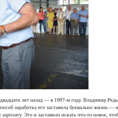
двадцати лет назад — в 1997-м году. Владимир Редь
способ заработка его заставила буквально жизнь — 
и зарплату. Это и заставило искать что-то новое, ч