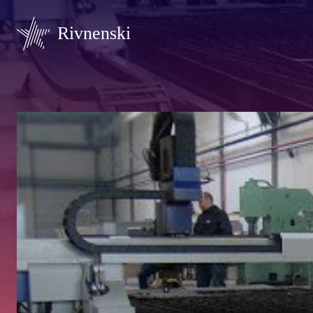
Rivnenski