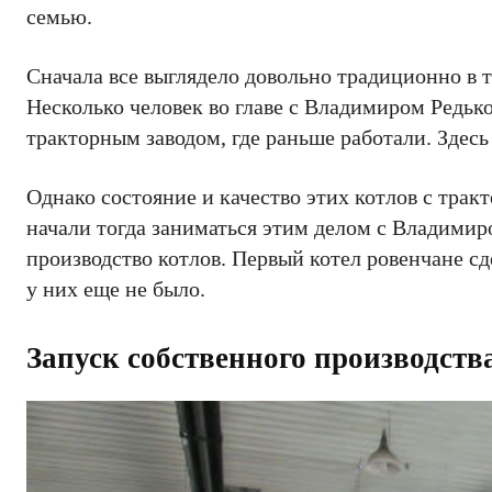
семью.
Сначала все выглядело довольно традиционно в 
Несколько человек во главе с Владимиром Редьк
тракторным заводом, где раньше работали. Здесь
Однако состояние и качество этих котлов с трак
начали тогда заниматься этим делом с Владимир
производство котлов. Первый котел ровенчане сде
у них еще не было.
Запуск собственного производств