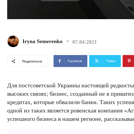
Iryna Semerenko
07.04.2021
Facebook
Twitter
Поделиться
Для постсоветской Украины настоящей редкость
высоких связях; бизнес, созданный не в приват
кредитах, которые обвалили банки. Таких успешн
одной из таких является ровенская компания «А
успешного бизнеса в нашем регионе, рассказыва