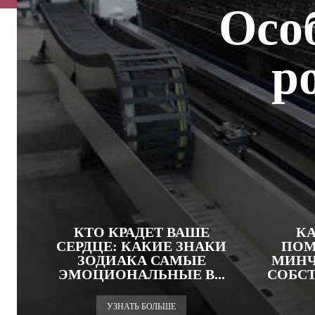
Осо
р
КТО КРАДЕТ ВАШЕ
КА
СЕРДЦЕ: КАКИЕ ЗНАКИ
ПОМ
ЗОДИАКА САМЫЕ
МИНЧ
ЭМОЦИОНАЛЬНЫЕ В...
СОБС
УЗНАТЬ БОЛЬШЕ