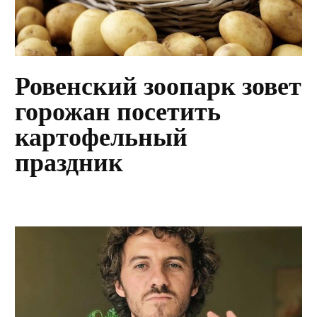
Ровенский зоопарк зовет
горожан посетить
картофельный
праздник