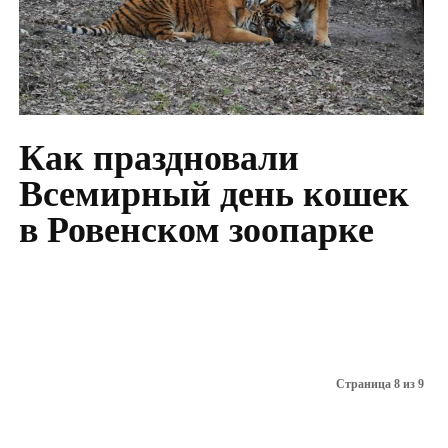
Как праздновали
Всемирный день кошек
в Ровенском зоопарке
Страница 8 из 9