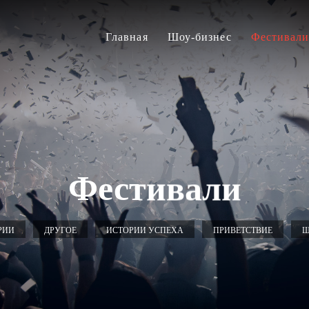
Главная
Шоу-бизнес
Фестивал
Фестивали
РИИ
ДРУГОЕ
ИСТОРИИ УСПЕХА
ПРИВЕТСТВИЕ
Ш