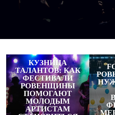
КУЗНИЦА
F
ТАЛАНТОВ: КАК
РОВН
ФЕСТИВАЛИ
НУЖ
РОВЕНЩИНЫ
ПОМОГАЮТ
МОЛОДЫМ
Ф
АРТИСТАМ
МЕ