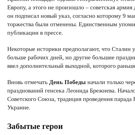
Европу, а этого не произошло – советская армия
он подписал новый указ, согласно которому 9 м
торжества были отменены. Единственным упомин
публикации в прессе.
Некоторые историки предполагают, что Сталин у
больше рабочих дней, но другие большие праздник
ввел дополнительный выходной, которого раньше 
Вновь отмечать
День Победы
начали только чер
празднований генсека Леонида Брежнева. Начало
Советского Союза, традиция проведения парада П
Украине.
Забытые герои