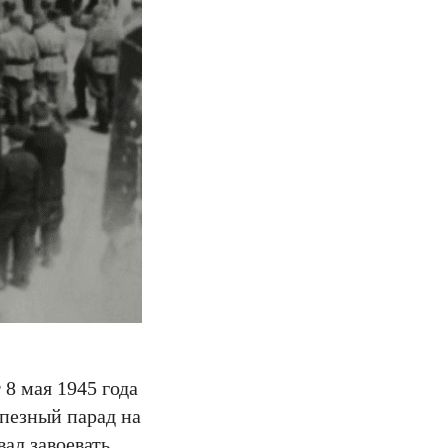
8 мая 1945 года
пезный парад на
ал завоевать