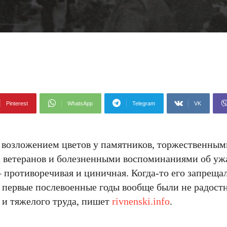
Pinterest
WhatsApp
Telegram
VK
 возложением цветов у памятников, торжественным
их ветеранов и болезненными воспоминаниями об уж
 противоречивая и циничная. Когда-то его запрещал
о первые послевоенные годы вообще были не радос
 и тяжелого труда, пишет
rivnenski.info
.