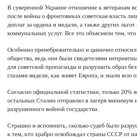
В суверенной Украине отношение к ветеранам вс
после войны о фронтовиках советская власть ли
доплат за ордена и медали, а также других льго
коммунальных услуг. Все это объясняли тем, что
Особенно пренебрежительно и цинично относили
общества, ведь они были свидетелями неприятн
для советской пропаганды и разрушить образ бе
глазами видели, как живет Европа, и знали всю п
Согласно официальной статистике, только 20% 
остальных Сталин отправлял в лагеря минимум н
разрушенного войной государства.
Страшно и вспомнить, сколько судеб было разру
к тем, кто храбро освобождал страны СССР от н