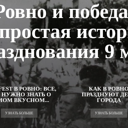
Ровно и победа
простая исто
азднования 9 
EST В РОВНО: ВСЕ,
КАК В РОВН
 НУЖНО ЗНАТЬ О
ПРАЗДНУЮТ Д
МОМ ВКУСНОМ...
ГОРОДА
УЗНАТЬ БОЛЬШЕ
УЗНАТЬ БОЛЬШЕ