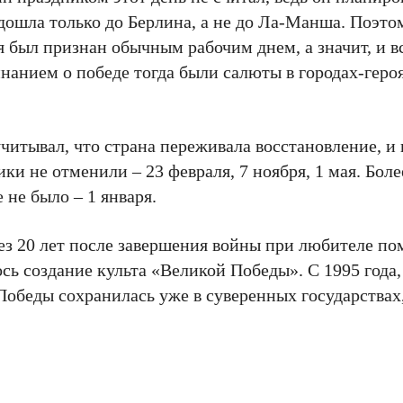
 дошла только до Берлина, а не до Ла-Манша. Поэтом
ая был признан обычным рабочим днем, а значит, и 
анием о победе тогда были салюты в городах-героя
читывал, что страна переживала восстановление, и
и не отменили – 23 февраля, 7 ноября, 1 мая. Боле
не было – 1 января.
ез 20 лет после завершения войны при любителе п
сь создание культа «Великой Победы». С 1995 года,
обеды сохранилась уже в суверенных государствах,