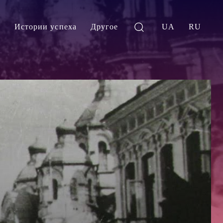
и
Истории успеха
Другое
UA
RU