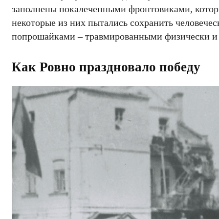
заполнены покалеченными фронтовиками, которы
некоторые из них пытались сохранить человеческ
попрошайками – травмированными физически и
Как Ровно праздновало победу