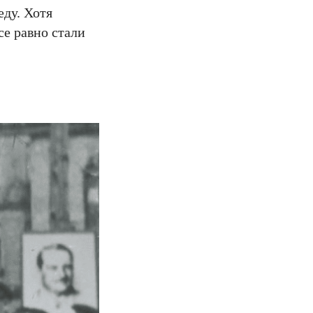
ду. Хотя
се равно стали