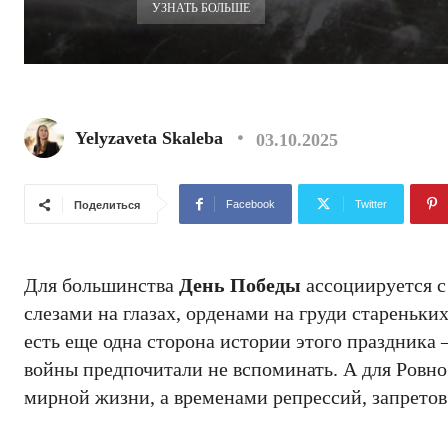
УЗНАТЬ БОЛЬШЕ
Yelyzaveta Skaleba
03.10.2025
Facebook
Twitter
Поделиться
Для большинства
День Победы
ассоциируется с
слезами на глазах, орденами на груди стареньк
есть еще одна сторона истории этого праздника –
войны предпочитали не вспоминать. А для Ровн
мирной жизни, а временами репрессий, запретов