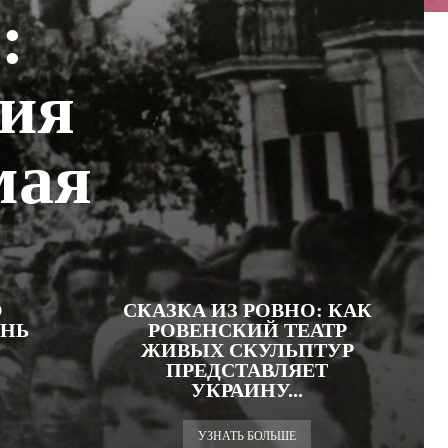
:
рия
мая
О
СКАЗКА ИЗ РОВНО: КАК
ЕНЬ
РОВЕНСКИЙ ТЕАТР
ЖИВЫХ СКУЛЬПТУР
ПРЕДСТАВЛЯЕТ
УКРАИНУ...
УЗНАТЬ БОЛЬШЕ