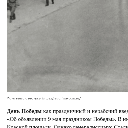
Фото взято с ресурса: https://retrorivne.com.ua/
День Победы
как праздничный и нерабочий вве
«Об объявлении 9 мая праздником Победы». В и
Красной площади. Однако генералиссимус Сталин