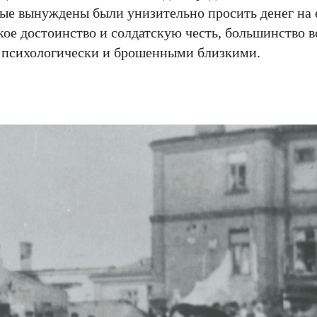
е вынуждены были унизительно просить денег на е
ое достоинство и солдатскую честь, большинство в
 психологически и брошенными близкими.