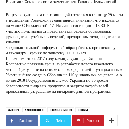
Владимир Хомко со своим заместителем Галиной Кульчинский.
Встреча с кулинаром и его командой состоится в пятницу 29 марта
в помещении Ровенской гуманитарной гимназии, что находится
на улице С.Ковалевской, 17. Начало регистрации в 13.30. К
участию приглашаются представители отделов образования,
руководители учебных заведений, предприниматели, родители и
ученики.
За дополнительной информацией обращайтесь к организатору
Александру Курсику по телефону 0979196028.
Напомним, что в 2017 году команда кулинара Евгения
Клопотенка получила грант на разработку нового школьного
меню. В результате на основе отзывов родителей и учащихся школ
Украины было создано Сборник из 110 уникальных рецептов. А в
конце 2018 Государственная служба Украины по вопросам
безопасности пищевых продуктов и защиты потребителей
предоставила разрешение на внедрение данной программы.
зустріч
Клопотенко
шкільне меню
школа
Facebook
Twitter
Pinterest