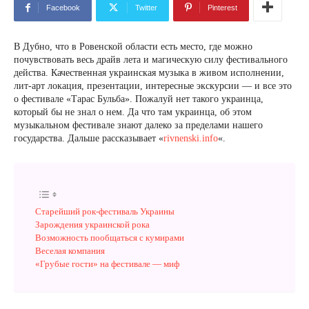
Facebook
Twitter
Pinterest
В Дубно, что в Ровенской области есть место, где можно
почувствовать весь драйв лета и магическую силу фестивального
действа. Качественная украинская музыка в живом исполнении,
лит-арт локация, презентации, интересные экскурсии — и все это
о фестивале «Тарас Бульба». Пожалуй нет такого украинца,
который бы не знал о нем. Да что там украинца, об этом
музыкальном фестивале знают далеко за пределами нашего
государства. Дальше рассказывает «
rivnenski.info
«.
Старейший рок-фестиваль Украины
Зарождения украинской рока
Возможность пообщаться с кумирами
Веселая компания
«Грубые гости» на фестивале — миф