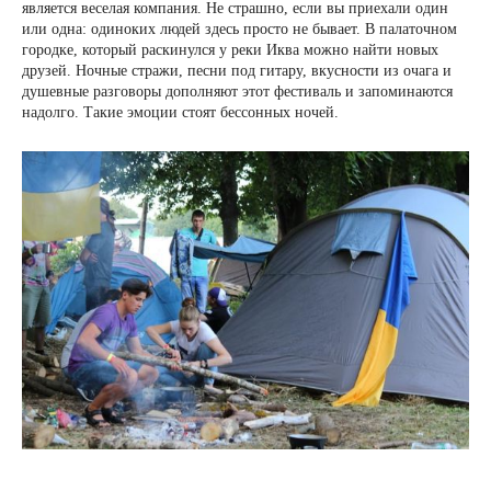
является веселая компания. Не страшно, если вы приехали один
или одна: одиноких людей здесь просто не бывает. В палаточном
городке, который раскинулся у реки Иква можно найти новых
друзей. Ночные стражи, песни под гитару, вкусности из очага и
душевные разговоры дополняют этот фестиваль и запоминаются
надолго. Такие эмоции стоят бессонных ночей.