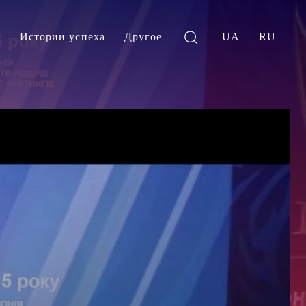
и
Истории успеха
Другое
UA
RU