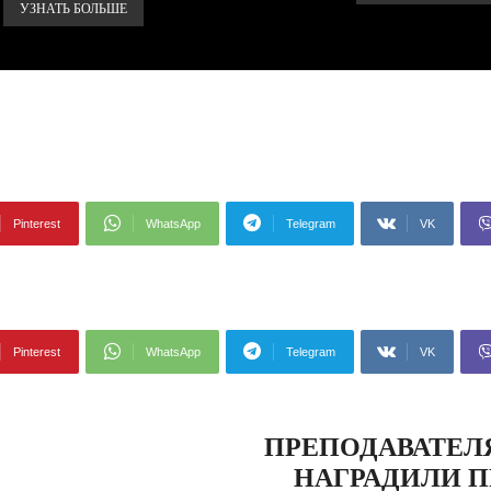
УЗНАТЬ БОЛЬШЕ
Pinterest
WhatsApp
Telegram
VK
Pinterest
WhatsApp
Telegram
VK
ПРЕПОДАВАТЕЛЯ
НАГРАДИЛИ П