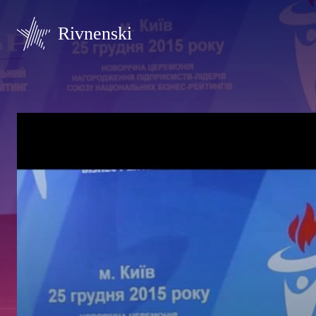
Rivnenski