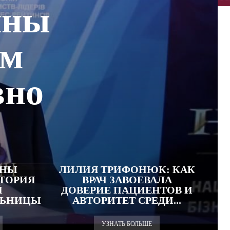
ины
ом
вно
АНЫ
ЛИЛИЯ ТРИФОНЮК: КАК
СТОРИЯ
ВРАЧ ЗАВОЕВАЛА
Й
ДОВЕРИЕ ПАЦИЕНТОВ И
ЛЬНИЦЫ
АВТОРИТЕТ СРЕДИ...
УЗНАТЬ БОЛЬШЕ