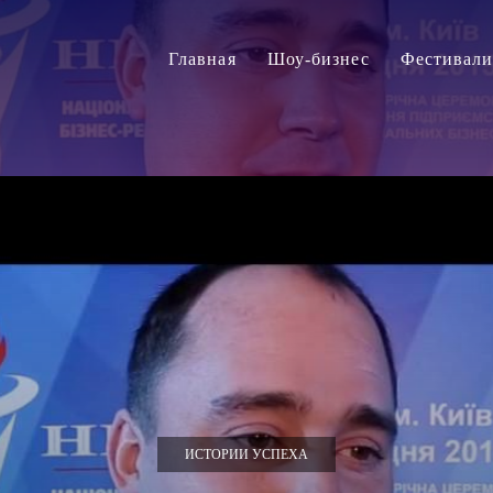
Главная
Шоу-бизнес
Фестивал
ИСТОРИИ УСПЕХА