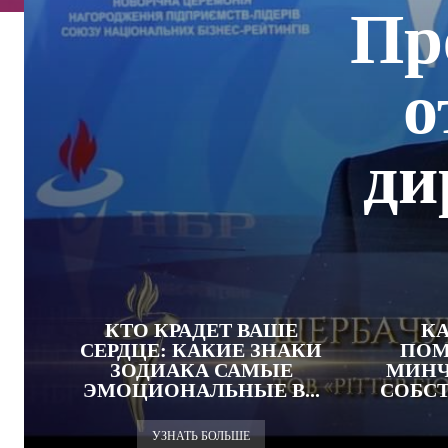
Пр
о
ди
КТО КРАДЕТ ВАШЕ
КА
СЕРДЦЕ: КАКИЕ ЗНАКИ
ПОМ
ЗОДИАКА САМЫЕ
МИНЧ
ЭМОЦИОНАЛЬНЫЕ В...
СОБС
УЗНАТЬ БОЛЬШЕ