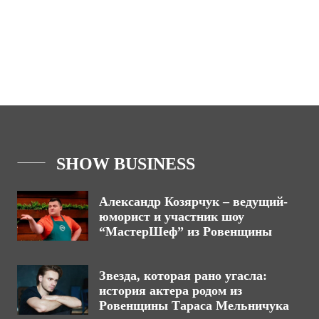
SHOW BUSINESS
Александр Козярчук – ведущий-
юморист и участник шоу
“МастерШеф” из Ровенщины
Звезда, которая рано угасла:
история актера родом из
Ровенщины Тараса Мельничука