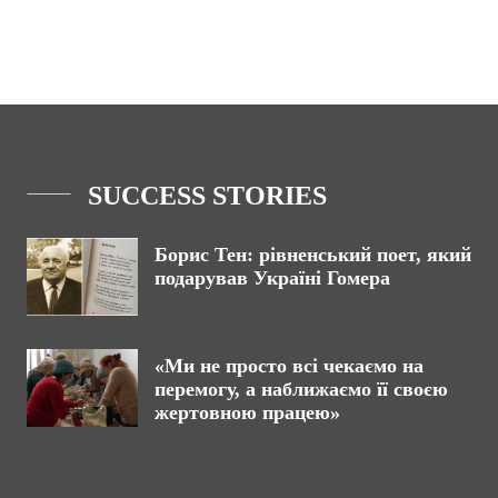
SUCCESS STORIES
Борис Тен: рівненський поет, який
подарував Україні Гомера
«Ми не просто всі чекаємо на
перемогу, а наближаємо її своєю
жертовною працею»