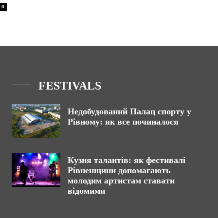
0
FESTIVALS
Недобудований Палац спорту у
Рівному: як все починалося
Кузня талантів: як фестивалі
Рівненщини допомагають
молодим артистам ставати
відомими