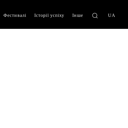
Фестивалі
Історії успіху
Інше
UA