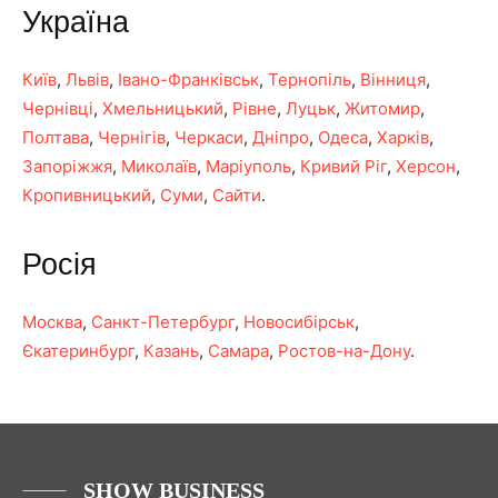
Україна
Київ
,
Львів
,
Івано-Франківськ
,
Тернопіль
,
Вінниця
,
Чернівці
,
Хмельницький
,
Рівне
,
Луцьк
,
Житомир
,
Полтава
,
Чернігів
,
Черкаси
,
Дніпро
,
Одеса
,
Харків
,
Запоріжжя
,
Миколаїв
,
Маріуполь
,
Кривий Ріг
,
Херсон
,
Кропивницький
,
Суми
,
Сайти
.
Росія
Москва
,
Санкт-Петербург
,
Новосибірськ
,
Єкатеринбург
,
Казань
,
Самара
,
Ростов-на-Дону
.
SHOW BUSINESS