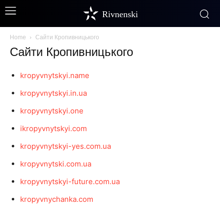
Rivnenski
Home
Сайти Кропивницького
Сайти Кропивницького
kropyvnytskyi.name
kropyvnytskyi.in.ua
kropyvnytskyi.one
ikropyvnytskyi.com
kropyvnytskyi-yes.com.ua
kropyvnytski.com.ua
kropyvnytskyi-future.com.ua
kropyvnychanka.com