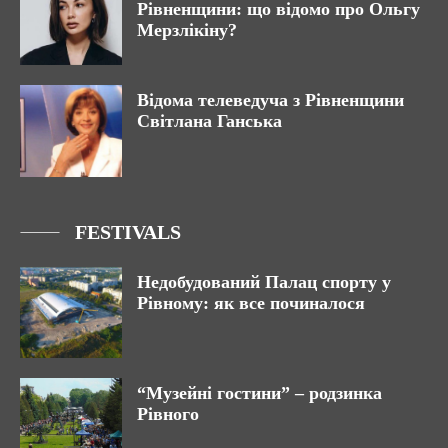
Рівненщини: що відомо про Ольгу
Мерзлікіну?
Відома телеведуча з Рівненщини
Світлана Ганська
FESTIVALS
Недобудований Палац спорту у
Рівному: як все починалося
“Музейні гостини” – родзинка
Рівного