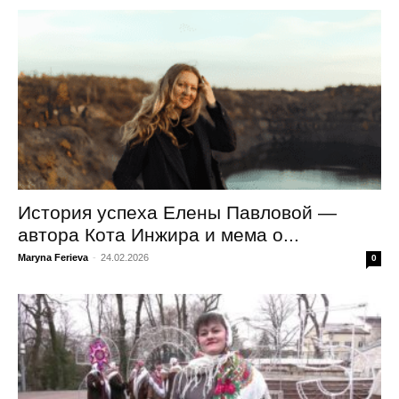
История успеха Елены Павловой —
автора Кота Инжира и мема о...
Maryna Ferieva
-
24.02.2026
0