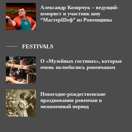
Александр Козярчук – ведущий-
юморист и участник шоу
“МастерШеф” из Ровенщины
FESTIVALS
О «Музейных гостинах», которые
очень полюбились ровенчанам
Новогодне-рождественские
празднования ровенчан в
межвоенный период