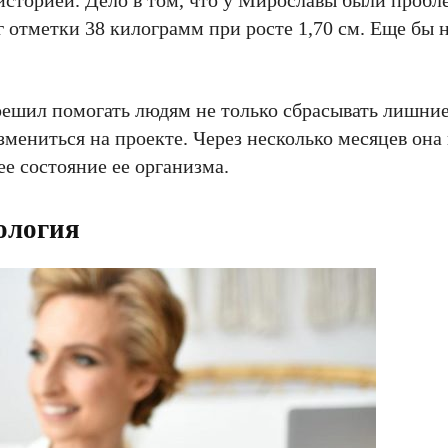
историей. Дело в том, что у Мирославы были пробл
 отметки 38 килограмм при росте 1,70 см. Еще бы н
решил помогать людям не только сбрасывать лишни
мениться на проекте. Через несколько месяцев она
е состояние ее организма.
ология