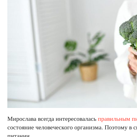
Мирослава всегда интересовалась
правильным п
состояние человеческого организма. Поэтому в с
питании.