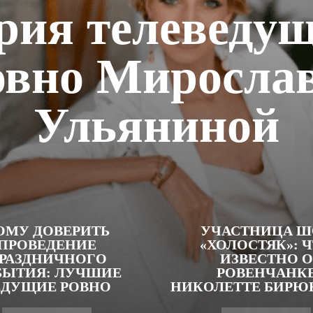
рия телеведущ
овно Миросла
Ульяниной
ОМУ ДОВЕРИТЬ
УЧАСТНИЦА Ш
ПРОВЕДЕНИЕ
«ХОЛОСТЯК»: 
РАЗДНИЧНОГО
ИЗВЕСТНО О
БЫТИЯ: ЛУЧШИЕ
РОВЕНЧАНК
ЕДУЩИЕ РОВНО
НИКОЛЕТТЕ БИРЮ