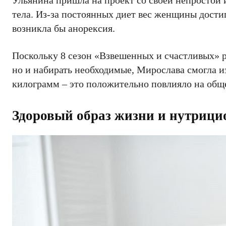
Ульянина пришла на проект со своей непростой 
тела. Из-за постоянных диет вес женщины достиг
возникла бы анорексия.
Поскольку 8 сезон «Взвешенных и счастливых» 
но и набирать необходимые, Мирослава смогла из
килограмм – это положительно повлияло на обще
Здоровый образ жизни и нутрици