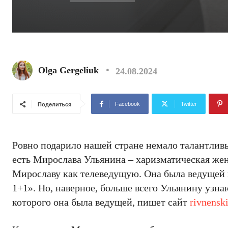
Olga Gergeliuk
24.08.2024
Facebook
Twitter
Поделиться
Ровно подарило нашей стране немало талантливы
есть Мирослава Ульянина – харизматическая же
Мирославу как телеведущую. Она была ведущей 
1+1». Но, наверное, больше всего Ульянину узна
которого она была ведущей, пишет сайт
rivnenski