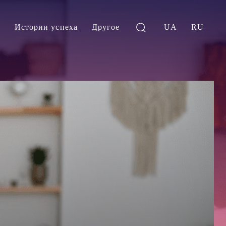
и
Истории успеха
Другое
UA
RU