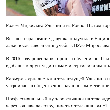
Родом Мирослава Ульянина из Ровно. В этом горо
Высшее образование девушка получила в Национ
даже после завершения учебы в ВУЗе Мирослава 
В 2016 году ровенчанка прошла обучение в «Шк
вдобавок к другим дипломам и сертификатам п
Карьеру журналистки и телеведущей Ульянина на
устроилась в общественно-научное ежемесячное
Профессиональный путь ровенчанки на телевиден
через год начала сотрудничать с телеканалом «1