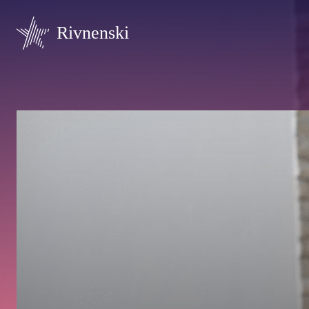
Rivnenski