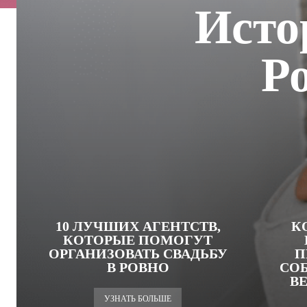
Исто
Р
10 ЛУЧШИХ АГЕНТСТВ,
К
КОТОРЫЕ ПОМОГУТ
ОРГАНИЗОВАТЬ СВАДЬБУ
П
В РОВНО
СО
В
УЗНАТЬ БОЛЬШЕ