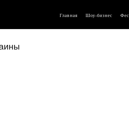
Главная
Шоу-бизнес
Фес
раины