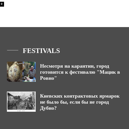
0
FESTIVALS
Несмотря на карантин, город
готовится к фестивалю "Мацик в
Ровно"
Киевских контрактовых ярмарок
не было бы, если бы не город
Дубно?