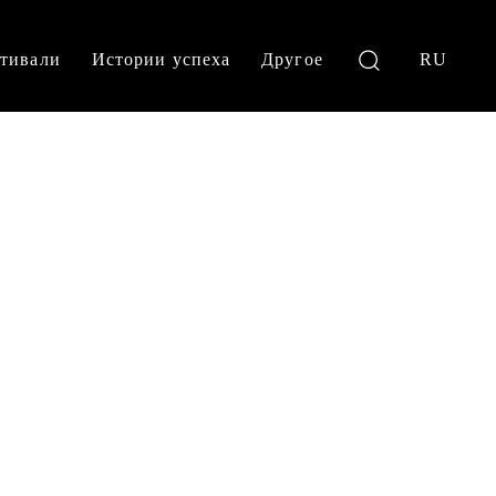
тивали
Истории успеха
Другое
RU