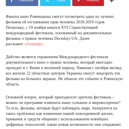
Facebook
Twitter
Pinterest
Фанаты кино Ровенщины смогут посмотреть одни из лучших
фильмов об отстаивании прав человека 2018-2019 годов.
Поскольку, с 19 ноября начался XVI Странствующий
международный фестиваль, основанный на документальных
фильмах о правах человека Docudays UA. Далее
расскажет
«rivnenski»
.
Действо является отражением Международного фестиваля
документального кино о правах человека, который ежегодно
проходит в г. Киеве в весенний период. Начиная с октября месяца,
все жители 22 областных центров Украины смогут лицезреть эти
фильмы на больших экранах. Не обошло это событие и Ровенскую
область.
Основной вопрос, который преподносит зрителю фестиваль –
можно ли программе изменить наше сознание и мировоззрение?
То есть, фильмы, которые будут наблюдать люди, базируются на
таких проблемах как изменение нашей повседневной жизни,
привычек и средств общения с использованием новейших
цифровых технологий, какие новые возможности они открывают