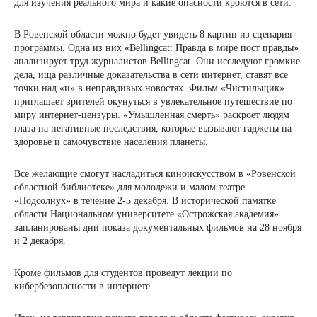
для изучения реального мира и какие опасности кроются в сети.
В Ровенской области можно будет увидеть 8 картин из сценария
программы. Одна из них «Bellingcat: Правда в мире пост правды»
анализирует труд журналистов Bellingcat. Они исследуют громкие
дела, ища различные доказательства в сети интернет, ставят все
точки над «и» в неправдивых новостях. Фильм «Чистильщик»
приглашает зрителей окунуться в увлекательное путешествие по
миру интернет-цензуры. «Умышленная смерть» раскроет людям
глаза на негативные последствия, которые вызывают гаджеты на
здоровье и самочувствие населения планеты.
Все желающие смогут насладиться киноискусством в «Ровенской
областной библиотеке» для молодежи и малом театре
«Подсолнух» в течение 2-5 декабря. В исторической памятке
области Национальном университете «Острожская академия»
запланированы дни показа документальных фильмов на 28 ноября
и 2 декабря.
Кроме фильмов для студентов проведут лекции по
кибербезопасности в интернете.