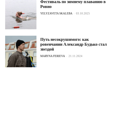
Фестиваль по зимнему плаванию в
Ровно
YELYZAVETA SKALEBA
-
03.10.2025
Путь несокрушимого: как
ровенчанин Александр Будько стал
звездой
MARYNA FERIEVA
-
21.11.2024