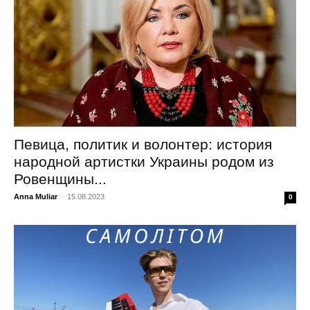
Певица, политик и волонтер: история
народной артистки Украины родом из
Ровенщины...
Anna Muliar
-
15.08.2023
0