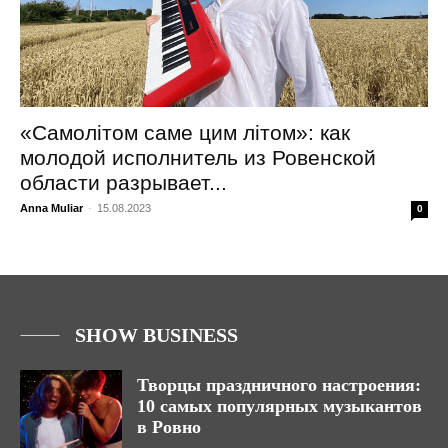
«Самолітом саме цим літом»: как
молодой исполнитель из Ровенской
области разрывает...
Anna Muliar
-
15.08.2023
0
SHOW BUSINESS
Творцы праздничного настроения:
10 самых популярных музыкантов
в Ровно