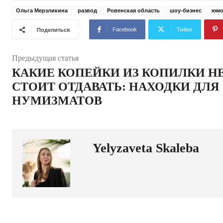
Ольга Мерзликина
развод
Ровенская область
шоу-бизнес
юмо
Facebook
Twitter
Поделиться
Предыдущая статья
КАКИЕ КОПЕЙКИ ИЗ КОПИЛКИ Н
СТОИТ ОТДАВАТЬ: НАХОДКИ ДЛЯ
НУМИЗМАТОВ
Yelyzaveta Skaleba