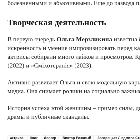
болезненными и абьюзивными. Еще до развода п
Творческая деятельность
В первую очередь
Ольга Мерзликина
известна 
искренность и умение импровизировать перед к
актрисы собирали много лайков и просмотров. Кр
(2022) и «Сміхотерапія» (2023).
Активно развивает Ольга и свою модельную кар
медиа. Она снимает ролики на социально важные
История успеха этой женщины – пример силы, до
драмы и публичные скандалы.
актриса
блог
блогер
Виктор Розовый
Загорецкая Людмила Ст