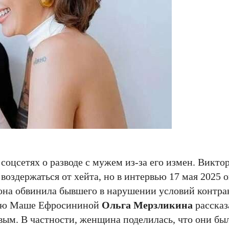
соцсетях о разводе с мужем из-за его измен. Викто
воздержаться от хейта, но в интервью 17 мая 2025 
она обвинила бывшего в нарушении условий контра
рвью Маше Ефросининой
Ольга Мерзликина
рассказ
вым. В частности, женщина поделилась, что они бы