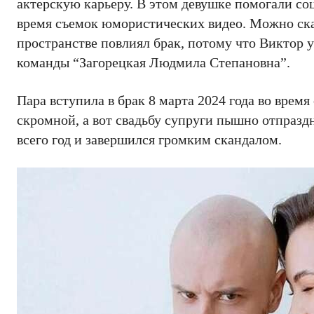
актерскую карьеру. В этом девушке помогали со
время съемок юмористических видео. Можно ска
пространстве повлиял брак, потому что Виктор у
команды “Загорецкая Людмила Степановна”.
Пара вступила в брак 8 марта 2024 года во врем
скромной, а вот свадьбу супруги пышно отпраздн
всего год и завершился громким скандалом.