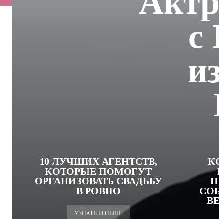
Актр
с
и
10 ЛУЧШИХ АГЕНТСТВ,
К
КОТОРЫЕ ПОМОГУТ
ОРГАНИЗОВАТЬ СВАДЬБУ
П
В РОВНО
СО
В
УЗНАТЬ БОЛЬШЕ