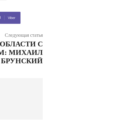
Viber
Следующая статья
 ОБЛАСТИ С
М: МИХАИЛ
БРУНСКИЙ