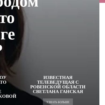
родом
то
ге
?
ОУ
ИЗВЕСТНАЯ
ЧТО
ТЕЛЕВЕДУЩАЯ С
РОВЕНСКОЙ ОБЛАСТИ
Е
СВЕТЛАНА ГАНСКАЯ
КОВОЙ
УЗНАТЬ БОЛЬШЕ