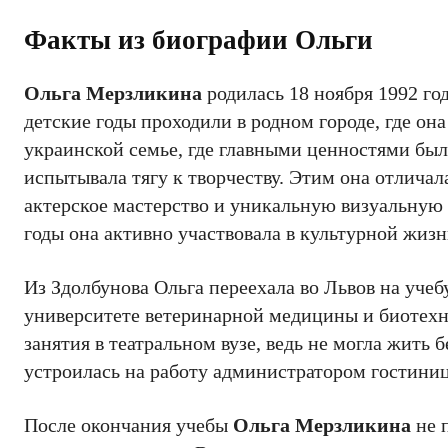
Факты из биографии Ольги
Ольга Мерзликина
родилась 18 ноября 1992 год
детские годы проходили в родном городе, где он
украинской семье, где главными ценностями были
испытывала тягу к творчеству. Этим она отличал
актерское мастерство и уникальную визуальную 
годы она активно участвовала в культурной жизн
Из Здолбунова Ольга переехала во Львов на учеб
университете ветеринарной медицины и биотехн
занятия в театральном вузе, ведь не могла жить 
устроилась на работу администратором гостини
После окончания учебы
Ольга Мерзликина
не 