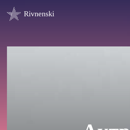
Rivnenski