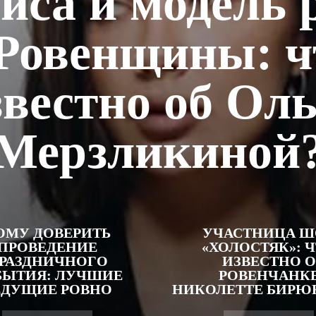
иса и модель 
 Ровенщины: ч
звестно об Оль
Мерзликиной
ОМУ ДОВЕРИТЬ
УЧАСТНИЦА Ш
ПРОВЕДЕНИЕ
«ХОЛОСТЯК»: 
РАЗДНИЧНОГО
ИЗВЕСТНО О
БЫТИЯ: ЛУЧШИЕ
РОВЕНЧАНК
ЕДУЩИЕ РОВНО
НИКОЛЕТТЕ БИРЮ