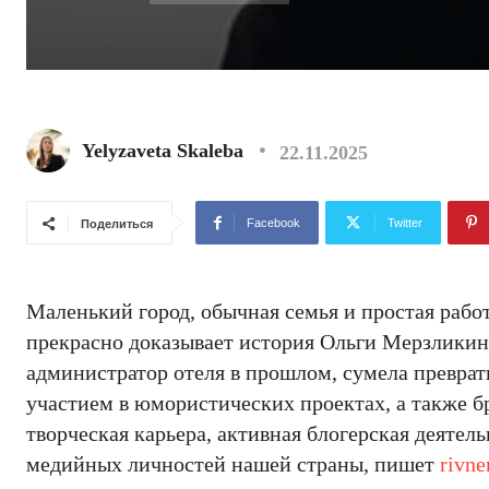
Yelyzaveta Skaleba
22.11.2025
Facebook
Twitter
Поделиться
Маленький город, обычная семья и простая работ
прекрасно доказывает история Ольги Мерзликин
администратор отеля в прошлом, сумела преврати
участием в юмористических проектах, а также 
творческая карьера, активная блогерская деяте
медийных личностей нашей страны, пишет
rivne