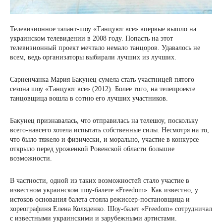
Телевизионное талант-шоу «Танцуют все» впервые вышло на
украинском телевидении в 2008 году. Попасть на этот
телевизионный проект мечтало немало танцоров. Удавалось не
всем, ведь организаторы выбирали лучших из лучших.
Сарненчанка Мария Бакунец сумела стать участницей пятого
сезона шоу «Танцуют все» (2012). Более того, на телепроекте
танцовщица вошла в сотню его лучших участников.
Бакунец признавалась, что отправилась на телешоу, поскольку
всего-навсего хотела испытать собственные силы. Несмотря на то,
что было тяжело и физически, и морально, участие в конкурсе
открыло перед уроженкой Ровенской области большие
возможности.
В частности, одной из таких возможностей стало участие в
известном украинском шоу-балете «Freedom». Как известно, у
истоков основания балета стояла режиссер-постановщица и
хореографиня Елена Коляденко. Шоу-балет «Freedom» сотрудничал
с известными украинскими и зарубежными артистами.