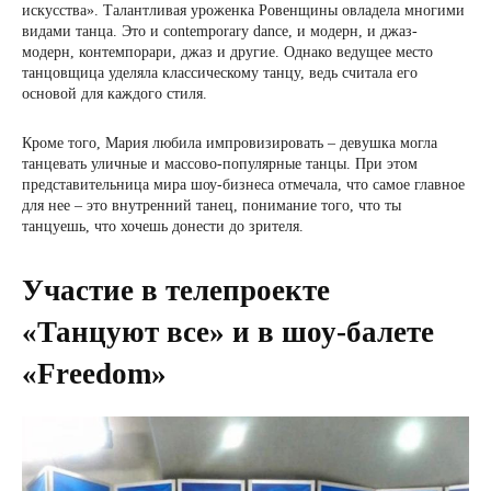
искусства». Талантливая уроженка Ровенщины овладела многими
видами танца. Это и contemporary dance, и модерн, и джаз-
модерн, контемпорари, джаз и другие. Однако ведущее место
танцовщица уделяла классическому танцу, ведь считала его
основой для каждого стиля.
Кроме того, Мария любила импровизировать – девушка могла
танцевать уличные и массово-популярные танцы. При этом
представительница мира шоу-бизнеса отмечала, что самое главное
для нее – это внутренний танец, понимание того, что ты
танцуешь, что хочешь донести до зрителя.
Участие в телепроекте
«Танцуют все» и в шоу-балете
«Freedom»