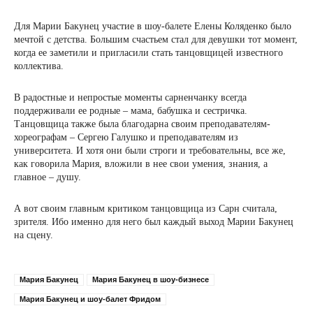
Для Марии Бакунец участие в шоу-балете Елены Коляденко было
мечтой с детства. Большим счастьем стал для девушки тот момент,
когда ее заметили и пригласили стать танцовщицей известного
коллектива.
В радостные и непростые моменты сарненчанку всегда
поддерживали ее родные – мама, бабушка и сестричка.
Танцовщица также была благодарна своим преподавателям-
хореографам – Сергею Галушко и преподавателям из
университета. И хотя они были строги и требовательны, все же,
как говорила Мария, вложили в нее свои умения, знания, а
главное – душу.
А вот своим главным критиком танцовщица из Сарн считала,
зрителя. Ибо именно для него был каждый выход Марии Бакунец
на сцену.
Мария Бакунец
Мария Бакунец в шоу-бизнесе
Мария Бакунец и шоу-балет Фридом