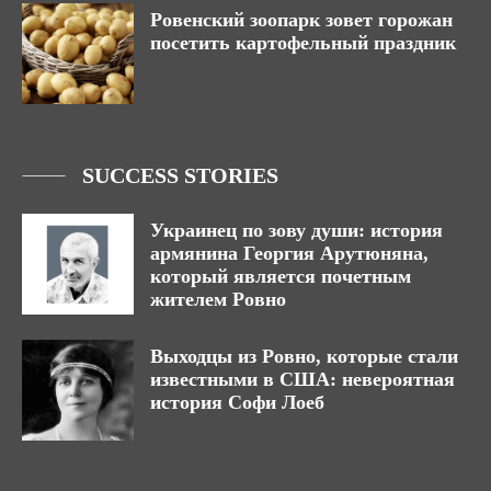
Ровенский зоопарк зовет горожан
посетить картофельный праздник
SUCCESS STORIES
Украинец по зову души: история
армянина Георгия Арутюняна,
который является почетным
жителем Ровно
Выходцы из Ровно, которые стали
известными в США: невероятная
история Софи Лоеб