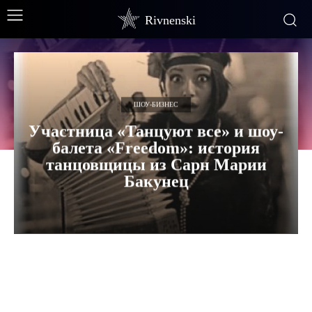
Rivnenski
ШОУ-БИЗНЕС
Участница «Танцуют все» и шоу-
балета «Freedom»: история
танцовщицы из Сарн Марии
Бакунец