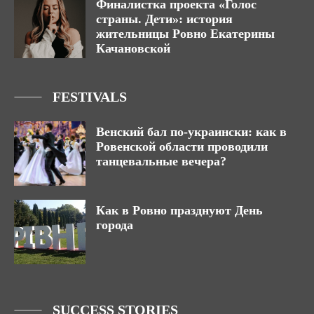
Финалистка проекта «Голос
страны. Дети»: история
жительницы Ровно Екатерины
Качановской
FESTIVALS
Венский бал по-украински: как в
Ровенской области проводили
танцевальные вечера?
Как в Ровно празднуют День
города
SUCCESS STORIES