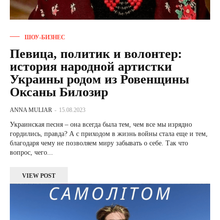
ШОУ-БИЗНЕС
Певица, политик и волонтер:
история народной артистки
Украины родом из Ровенщины
Оксаны Билозир
ANNA MULIAR
-
15.08.2023
Украинская песня – она всегда была тем, чем все мы изрядно
гордились, правда? А с приходом в жизнь войны стала еще и тем,
благодаря чему не позволяем миру забывать о себе. Так что
вопрос, чего...
VIEW POST