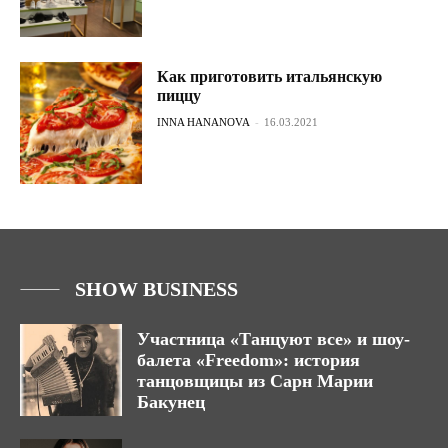
Как приготовить итальянскую
пиццу
INNA HANANOVA
-
16.03.2021
SHOW BUSINESS
Участница «Танцуют все» и шоу-
балета «Freedom»: история
танцовщицы из Сарн Марии
Бакунец