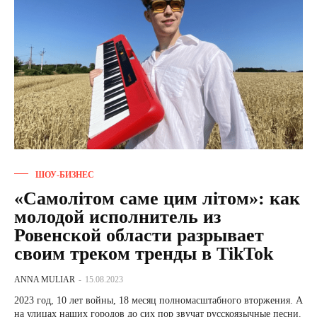
ШОУ-БИЗНЕС
«Самолітом саме цим літом»: как
молодой исполнитель из
Ровенской области разрывает
своим треком тренды в TikTok
ANNA MULIAR
-
15.08.2023
2023 год, 10 лет войны, 18 месяц полномасштабного вторжения. А
на улицах наших городов до сих пор звучат русскоязычные песни.