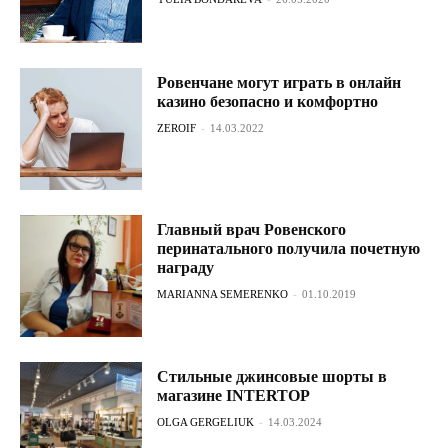
Ровенчане могут играть в онлайн
казино безопасно и комфортно
ZEROIF
-
14.03.2022
Главный врач Ровенского
перинатального получила почетную
награду
MARIANNA SEMERENKO
-
01.10.2019
Стильные джинсовые шорты в
магазине INTERTOP
OLGA GERGELIUK
-
14.03.2024