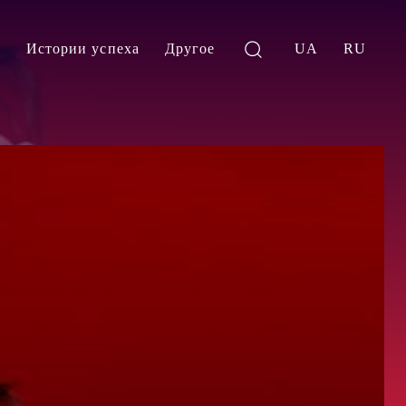
и
Истории успеха
Другое
UA
RU