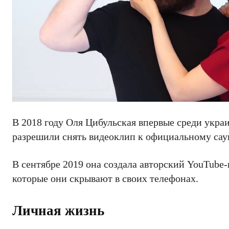
В 2018 году Оля Цибульская впервые среди укр
разрешили снять видеоклип к официальному саун
В сентябре 2019 она создала авторский YouTube-
которые они скрывают в своих телефонах.
Личная жизнь