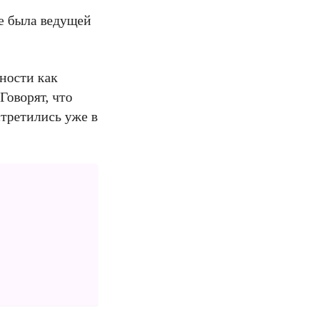
се была ведущей
ности как
Говорят, что
стретились уже в