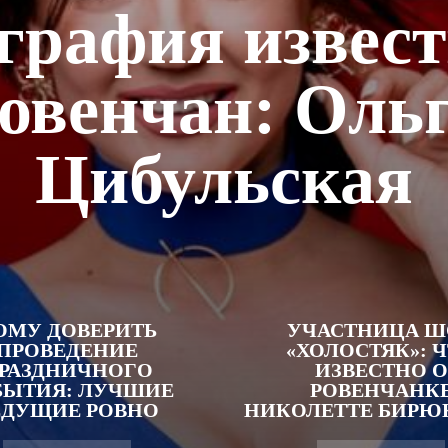
графия извес
овенчан: Оль
Цибульская
ОМУ ДОВЕРИТЬ
УЧАСТНИЦА Ш
ПРОВЕДЕНИЕ
«ХОЛОСТЯК»: 
РАЗДНИЧНОГО
ИЗВЕСТНО О
БЫТИЯ: ЛУЧШИЕ
РОВЕНЧАНК
ЕДУЩИЕ РОВНО
НИКОЛЕТТЕ БИРЮ