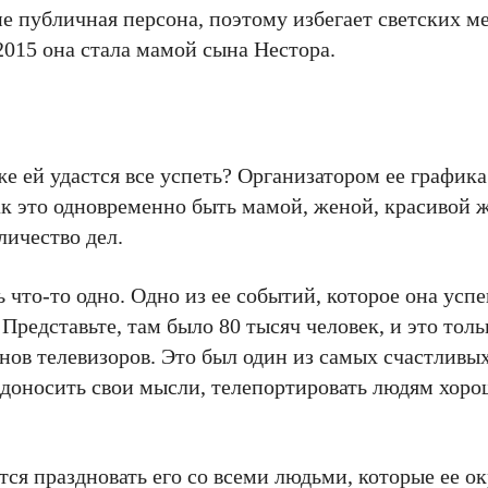
 публичная персона, поэтому избегает светских м
2015 она стала мамой сына Нестора.
е ей удастся все успеть? Организатором ее графика
как это одновременно быть мамой, женой, красивой
личество дел.
 что-то одно. Одно из ее событий, которое она ус
Представьте, там было 80 тысяч человек, и это толь
анов телевизоров. Это был один из самых счастливы
, доносить свои мысли, телепортировать людям хор
тся праздновать его со всеми людьми, которые ее о