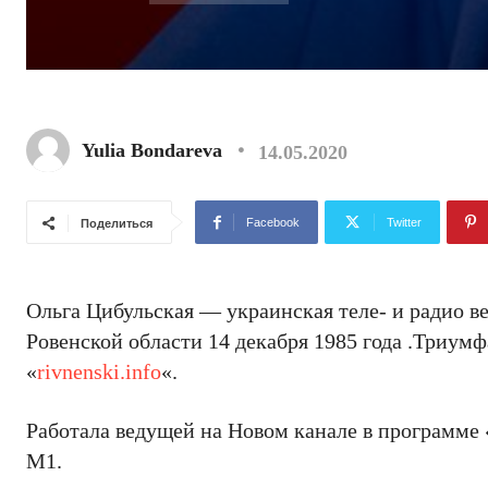
Yulia Bondareva
14.05.2020
Facebook
Twitter
Поделиться
Ольга Цибульская — украинская теле- и радио ве
Ровенской области 14 декабря 1985 года .Триум
«
rivnenski.info
«.
Работала ведущей на Новом канале в программе 
М1.