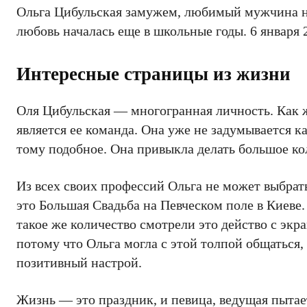
Ольга Цибульская замужем, любимый мужчина не
любовь началась еще в школьные годы. 6 января 
Интересные страницы из жизни
Оля Цибульская — многогранная личность. Как ж
является ее команда. Она уже не задумывается 
тому подобное. Она привыкла делать большое ко
Из всех своих профессий Ольга не может выбрать
это Большая Свадьба на Певческом поле в Киеве. 
такое же количество смотрели это действо с экр
потому что Ольга могла с этой толпой общаться
позитивный настрой.
Жизнь — это праздник, и певица, ведущая пытае