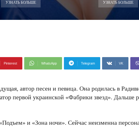
УЗНАТЬ БОЛЬШЕ
УЗНАТЬ БОЛЬШЕ
Pinterest
WhatsApp
Telegram
VK
дущая, автор песен и певица. Она родилась в Радиви
фатор первой украинской «Фабрики звезд». Дальше 
«Подъем» и «Зона ночи». Сейчас неизменна персона