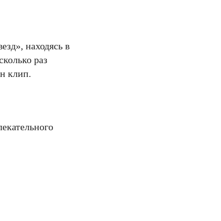
езд», находясь в
сколько раз
н клип.
лекательного