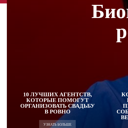
Био
р
10 ЛУЧШИХ АГЕНТСТВ,
К
КОТОРЫЕ ПОМОГУТ
ОРГАНИЗОВАТЬ СВАДЬБУ
П
В РОВНО
СО
В
УЗНАТЬ БОЛЬШЕ