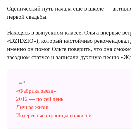
Сценический путь начала еще в школе — активно
первой свадьбы.
Находясь в выпускном классе, Ольга впервые в
«DZIDZIO»), который настойчиво рекомендовал де
именно он помог Ольге поверить, что она сможет
звездном статусе и записали дуэтную песню «Жд
«Фабрика звезд»
2012 — по сей день
Личная жизнь
Интересные страницы из жизни