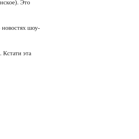
нское). Это
 новостях шоу-
 Кстати эта