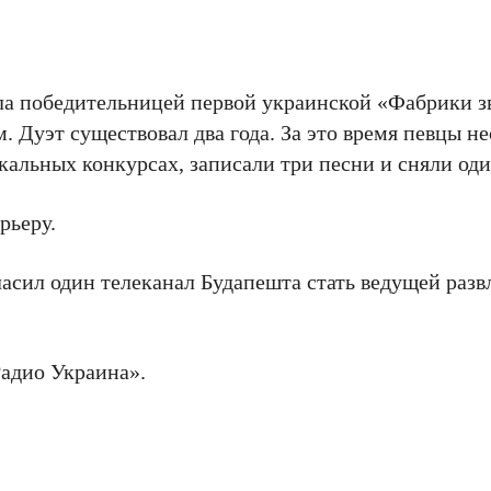
ла победительницей первой украинской «Фабрики зв
 Дуэт существовал два года. За это время певцы не
альных конкурсах, записали три песни и сняли оди
рьеру.
ласил один телеканал Будапешта стать ведущей разв
Радио Украина».