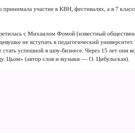
 принимала участие в КВН, фестивалях, а в 7 клас
стретилась с Михаилом Фомой (известный обществен
вушке не вступать в педагогический университет. 
 стать успешной в шоу-бизнесе. Через 15 лет они в
у. Цьом» (автор слов и музыки — О. Цибульская).