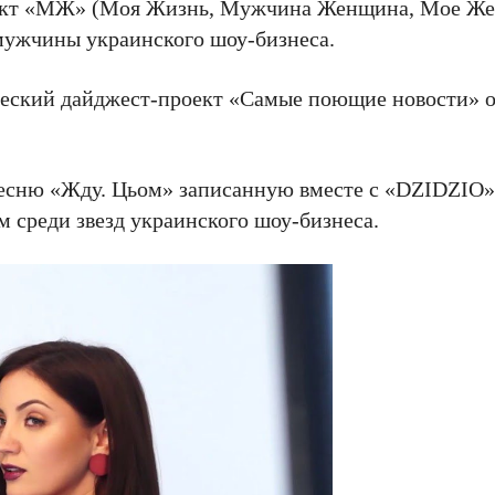
роект «МЖ» (Моя Жизнь, Мужчина Женщина, Мое Же
 мужчины украинского шоу-бизнеса.
ический дайджест-проект «Самые поющие новости» о
песню «Жду. Цьом» записанную вместе с «DZIDZIO».
м среди звезд украинского шоу-бизнеса.