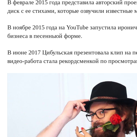
В феврале 2015 года представила авторский п
диск с ее стихами, которые озвучили известные
В ноябре 2015 года на YouTube запустила ирон
бизнеса в песенныой форме.
В июне 2017 Цибульская презентовала клип на 
видео-работа стала рекордсменкой по просмотра