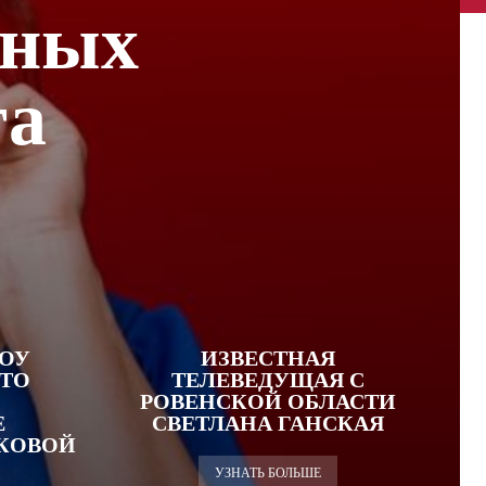
тных
га
ОУ
ИЗВЕСТНАЯ
ЧТО
ТЕЛЕВЕДУЩАЯ С
РОВЕНСКОЙ ОБЛАСТИ
Е
СВЕТЛАНА ГАНСКАЯ
КОВОЙ
УЗНАТЬ БОЛЬШЕ