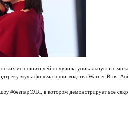
аинских исполнителей получила уникальную возмож
дтреку мультфильма производства Warner Bros. Ani
шоу #безпарОЛЯ, в котором демонстрирует все секр