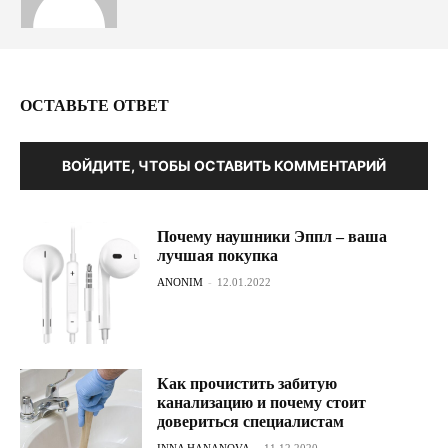
ОСТАВЬТЕ ОТВЕТ
ВОЙДИТЕ, ЧТОБЫ ОСТАВИТЬ КОММЕНТАРИЙ
Почему наушники Эппл – ваша
лучшая покупка
ANONIM
-
12.01.2022
Как прочистить забитую
канализацию и почему стоит
довериться специалистам