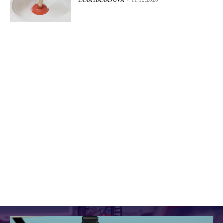
INNA HANANOVA
-
11.12.2020