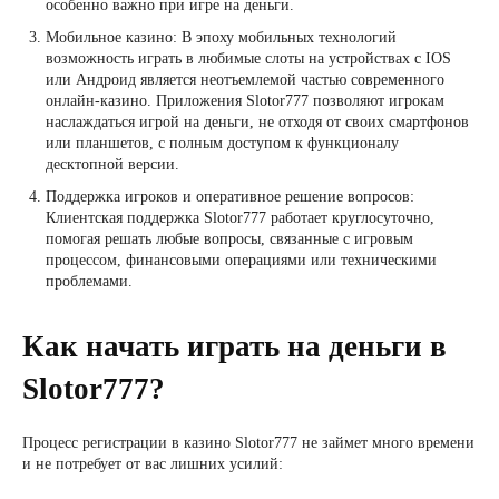
особенно важно при игре на деньги.
Мобильное казино: В эпоху мобильных технологий
возможность играть в любимые слоты на устройствах с IOS
или Андроид является неотъемлемой частью современного
онлайн-казино. Приложения Slotor777 позволяют игрокам
наслаждаться игрой на деньги, не отходя от своих смартфонов
или планшетов, с полным доступом к функционалу
десктопной версии.
Поддержка игроков и оперативное решение вопросов:
Клиентская поддержка Slotor777 работает круглосуточно,
помогая решать любые вопросы, связанные с игровым
процессом, финансовыми операциями или техническими
проблемами.
Как начать играть на деньги в
Slotor777?
Процесс регистрации в казино Slotor777 не займет много времени
и не потребует от вас лишних усилий: