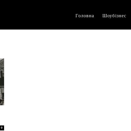
Головна
Шоубізнес
0