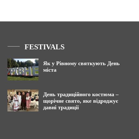
FESTIVALS
Як у Рівному святкують День
міста
День традиційного костюма –
щорічне свято, яке відроджує
давні традиції