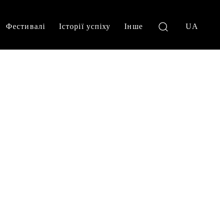
Фестивалі
Історії успіху
Інше
UA