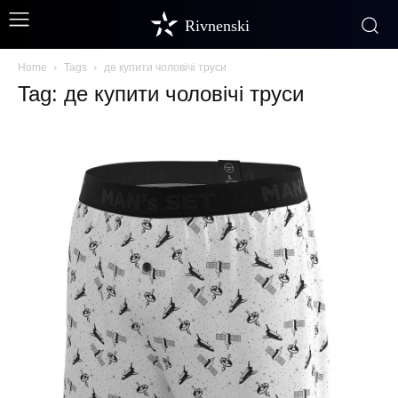
Rivnenski
Home
Tags
де купити чоловічі труси
Tag: де купити чоловічі труси