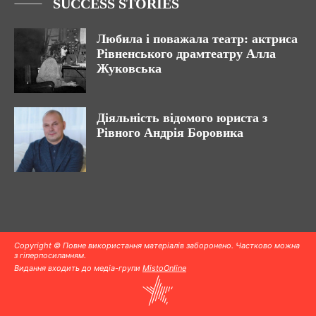
SUCCESS STORIES
Любила і поважала театр: актриса
Рівненського драмтеатру Алла
Жуковська
Діяльність відомого юриста з
Рівного Андрія Боровика
Copyright © Повне використання матеріалів заборонено. Частково можна
з гіперпосиланням.
Видання входить до медіа-групи
MistoOnline