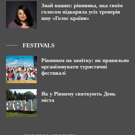
Знай наших: рівнянка, яка своїм
голосом підкорила усіх тренерів
шоу «Голос країни»
FESTIVALS
Рівнянам на замітку: як правильно
організовувати туристичні
фестивалі
Як у Рівному святкують День
міста