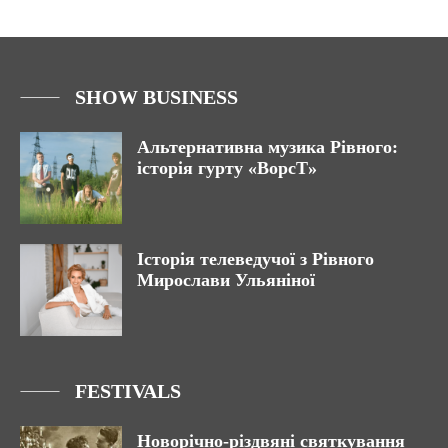
SHOW BUSINESS
Альтернативна музика Рівного:
історія гурту «ВорсТ»
Історія телеведучої з Рівного
Мирослави Ульяніної
FESTIVALS
Новорічно-різдвяні святкування